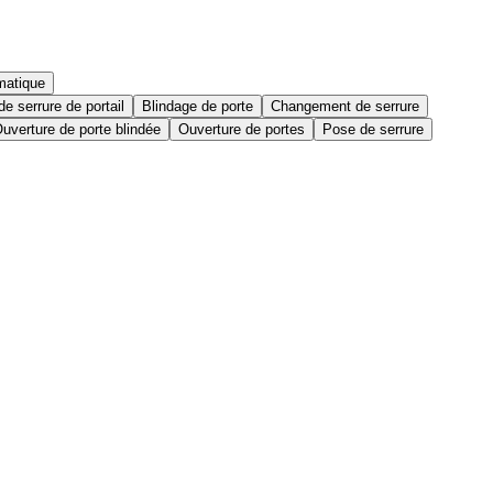
matique
e serrure de portail
Blindage de porte
Changement de serrure
uverture de porte blindée
Ouverture de portes
Pose de serrure