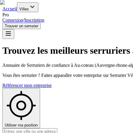
Accueil
Villes
Pro
Connexion
/
Inscription
Trouver un serrurier
Trouvez les meilleurs serruriers
Annuaire de Serruriers de confiance à
Au-coteau
(
Auvergne-rhone-al
Vous êtes serrurier ? Faites apparaître votre entreprise sur Serrurier Vér
Référencer mon entreprise
Utiliser ma position