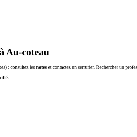
 à
Au-coteau
pes
) : consultez les
notes
et contactez un serrurier. Rechercher un profe
ifié.