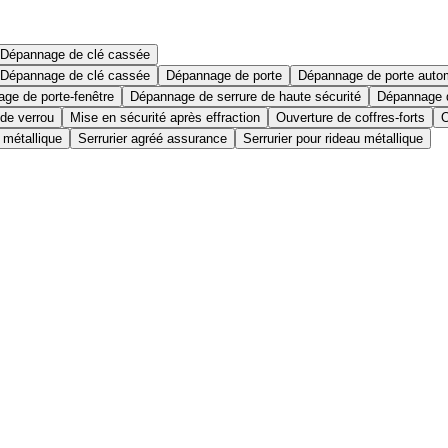
Dépannage de clé cassée
Dépannage de clé cassée
Dépannage de porte
Dépannage de porte auto
ge de porte-fenêtre
Dépannage de serrure de haute sécurité
Dépannage d
 de verrou
Mise en sécurité après effraction
Ouverture de coffres-forts
O
 métallique
Serrurier agréé assurance
Serrurier pour rideau métallique