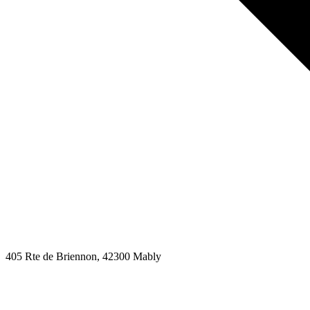
405 Rte de Briennon
, 42300
Mably