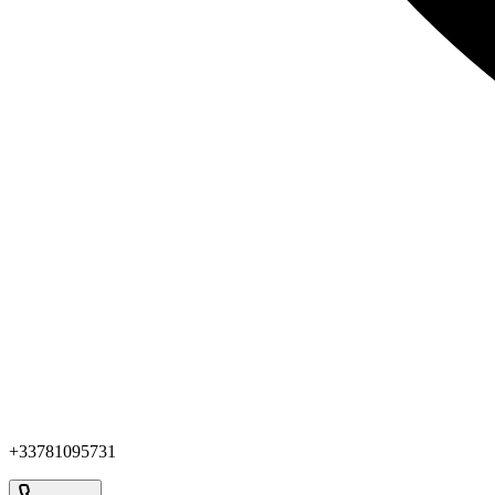
+33781095731