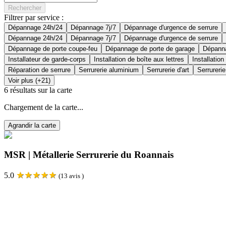
Rechercher
Filtrer par service :
Dépannage 24h/24
Dépannage 7j/7
Dépannage d'urgence de serrure
Dépannage 24h/24
Dépannage 7j/7
Dépannage d'urgence de serrure
Dépannage de porte coupe-feu
Dépannage de porte de garage
Dépanna
Installateur de garde-corps
Installation de boîte aux lettres
Installation
Réparation de serrure
Serrurerie aluminium
Serrurerie d'art
Serrurerie
Voir plus (+21)
6
résultats sur la carte
Chargement de la carte...
Agrandir la carte
MSR | Métallerie Serrurerie du Roannais
★
★
★
★
★
5.0
(
13
avis )