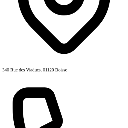
340 Rue des Viaducs
, 01120
Boisse