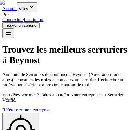
Accueil
Villes
Pro
Connexion
/
Inscription
Trouver un serrurier
Trouvez les meilleurs serruriers
à
Beynost
Annuaire de Serruriers de confiance à
Beynost
(
Auvergne-rhone-
alpes
) : consultez les
notes
et contactez un serrurier. Rechercher un
professionnel sérieux à proximité autour de moi.
Vous êtes serrurier ? Faites apparaître votre entreprise sur Serrurier
Vérifié.
Référencer mon entreprise