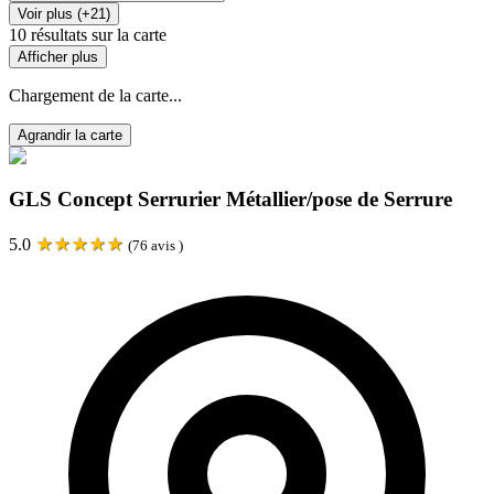
Voir plus (+21)
10
résultats sur la carte
Afficher plus
Chargement de la carte...
Agrandir la carte
GLS Concept Serrurier Métallier/pose de Serrure
★
★
★
★
★
5.0
(
76
avis )