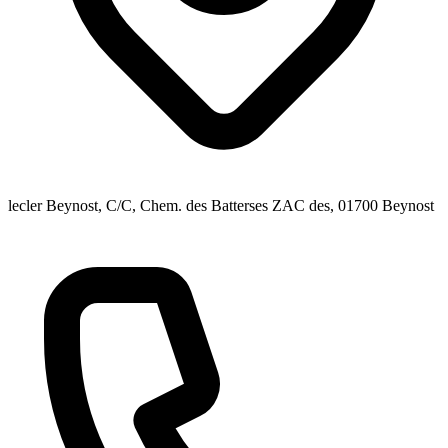
lecler Beynost, C/C, Chem. des Batterses ZAC des
, 01700
Beynost