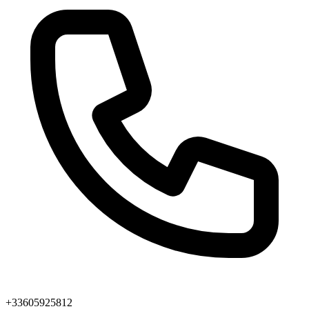
+33605925812