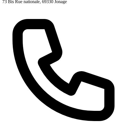
73 Bis Rue nationale
, 69330
Jonage