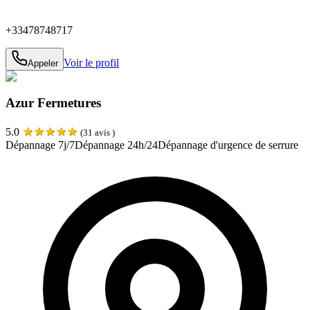
+33478748717
Voir le profil
Appeler
Azur Fermetures
★
★
★
★
★
5.0
(
31
avis )
Dépannage 7j/7
Dépannage 24h/24
Dépannage d'urgence de serrure