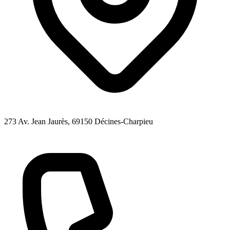
273 Av. Jean Jaurès
, 69150
Décines-Charpieu