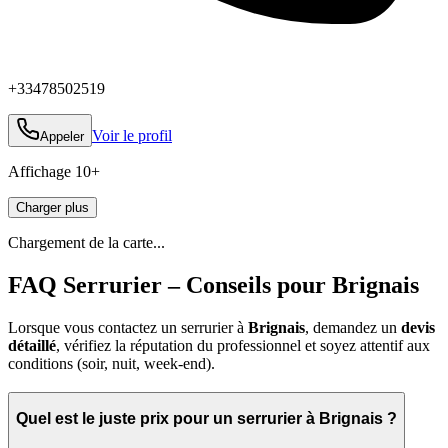
+33478502519
Voir le profil
Appeler
Affichage
10
+
Charger plus
Chargement de la carte...
FAQ Serrurier – Conseils pour Brignais
Lorsque vous contactez un serrurier à
Brignais
, demandez un
devis
détaillé
, vérifiez la réputation du professionnel et soyez attentif aux
conditions (soir, nuit, week‑end).
Quel est le juste prix pour un serrurier à Brignais ?