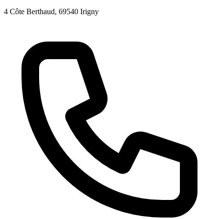
4 Côte Berthaud
, 69540
Irigny