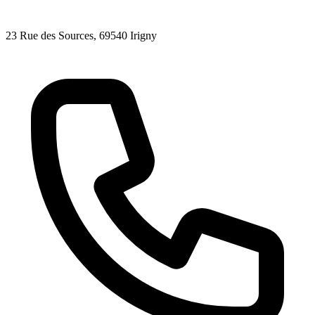
23 Rue des Sources
, 69540
Irigny