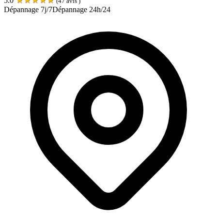
5.0
(
47
avis )
Dépannage 7j/7
Dépannage 24h/24