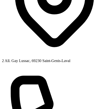
2 All. Gay Lussac
, 69230
Saint-Genis-Laval