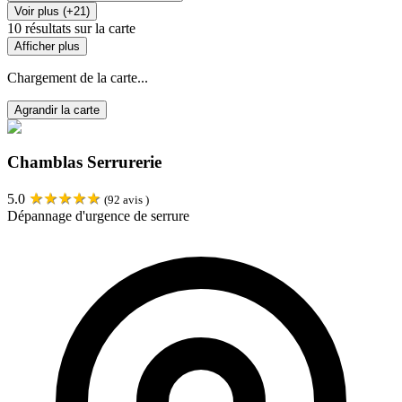
Voir plus (+21)
10
résultats sur la carte
Afficher plus
Chargement de la carte...
Agrandir la carte
Chamblas Serrurerie
★
★
★
★
★
5.0
(
92
avis )
Dépannage d'urgence de serrure