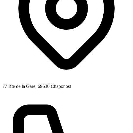
77 Rte de la Gare
, 69630
Chaponost