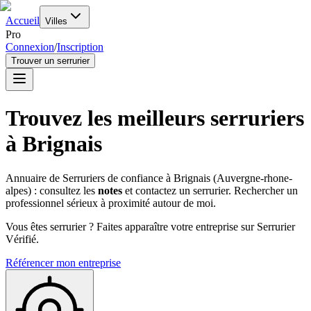
Accueil
Villes
Pro
Connexion
/
Inscription
Trouver un serrurier
Trouvez les meilleurs serruriers
à
Brignais
Annuaire de Serruriers de confiance à
Brignais
(
Auvergne-rhone-
alpes
) : consultez les
notes
et contactez un serrurier. Rechercher un
professionnel sérieux à proximité autour de moi.
Vous êtes serrurier ? Faites apparaître votre entreprise sur Serrurier
Vérifié.
Référencer mon entreprise