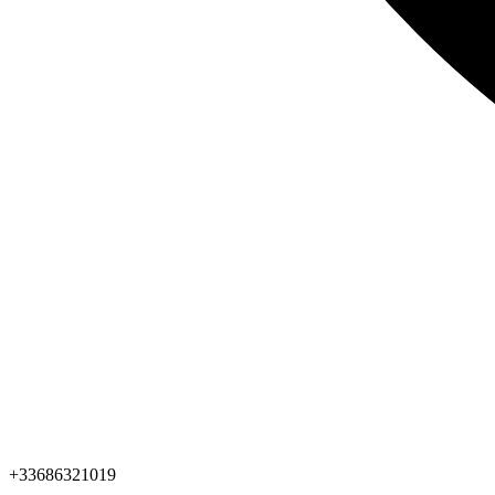
+33686321019