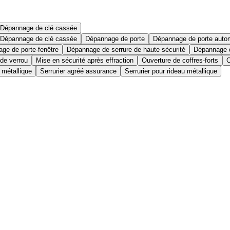
Dépannage de clé cassée
Dépannage de clé cassée
Dépannage de porte
Dépannage de porte auto
ge de porte-fenêtre
Dépannage de serrure de haute sécurité
Dépannage d
 de verrou
Mise en sécurité après effraction
Ouverture de coffres-forts
O
 métallique
Serrurier agréé assurance
Serrurier pour rideau métallique