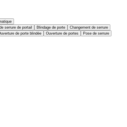
matique
e serrure de portail
Blindage de porte
Changement de serrure
uverture de porte blindée
Ouverture de portes
Pose de serrure