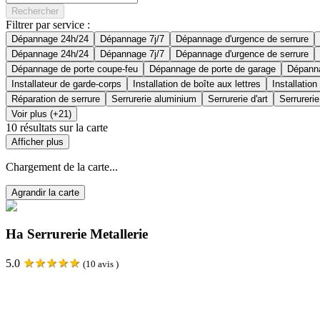
Rechercher
Filtrer par service :
Dépannage 24h/24
Dépannage 7j/7
Dépannage d'urgence de serrure
Dépannage 24h/24
Dépannage 7j/7
Dépannage d'urgence de serrure
Dépannage de porte coupe-feu
Dépannage de porte de garage
Dépanna
Installateur de garde-corps
Installation de boîte aux lettres
Installation
Réparation de serrure
Serrurerie aluminium
Serrurerie d'art
Serrurerie
Voir plus (+21)
10
résultats sur la carte
Afficher plus
Chargement de la carte...
Agrandir la carte
Ha Serrurerie Metallerie
★
★
★
★
★
5.0
(
10
avis )