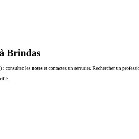
 à
Brindas
s
) : consultez les
notes
et contactez un serrurier. Rechercher un professi
ifié.