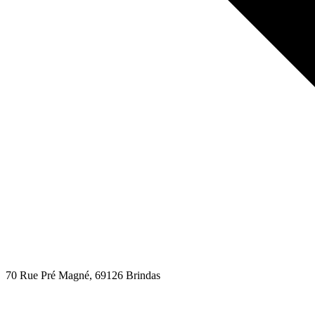
70 Rue Pré Magné
, 69126
Brindas