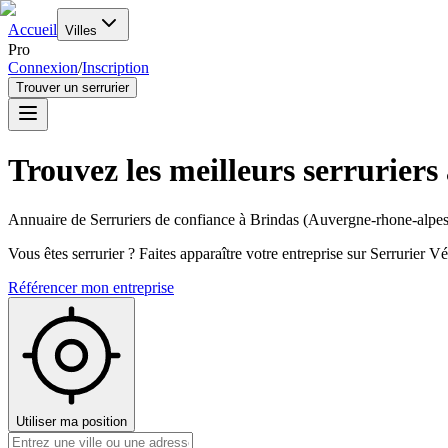
Accueil
Villes
Pro
Connexion
/
Inscription
Trouver un serrurier
Trouvez les meilleurs serruriers
Annuaire de Serruriers de confiance à
Brindas
(
Auvergne-rhone-alpe
Vous êtes serrurier ? Faites apparaître votre entreprise sur Serrurier Vér
Référencer mon entreprise
Utiliser ma position