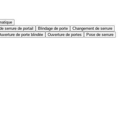
matique
e serrure de portail
Blindage de porte
Changement de serrure
uverture de porte blindée
Ouverture de portes
Pose de serrure