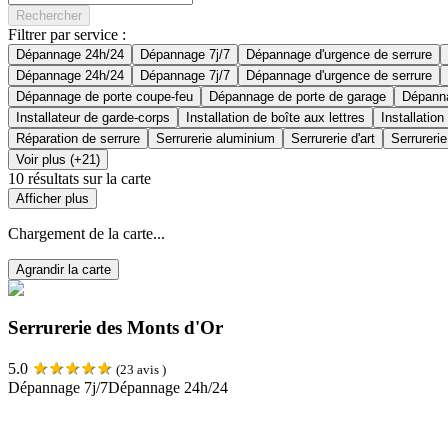
Rechercher
Filtrer par service :
Dépannage 24h/24
Dépannage 7j/7
Dépannage d'urgence de serrure
Dépannage 24h/24
Dépannage 7j/7
Dépannage d'urgence de serrure
Dépannage de porte coupe-feu
Dépannage de porte de garage
Dépanna
Installateur de garde-corps
Installation de boîte aux lettres
Installation
Réparation de serrure
Serrurerie aluminium
Serrurerie d'art
Serrurerie
Voir plus (+21)
10
résultats sur la carte
Afficher plus
Chargement de la carte...
Agrandir la carte
Serrurerie des Monts d'Or
★
★
★
★
★
5.0
(
23
avis )
Dépannage 7j/7
Dépannage 24h/24