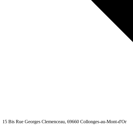
15 Bis Rue Georges Clemenceau
, 69660
Collonges-au-Mont-d'Or