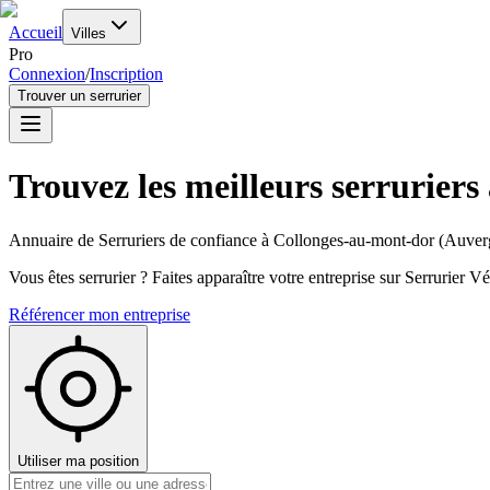
Accueil
Villes
Pro
Connexion
/
Inscription
Trouver un serrurier
Trouvez les meilleurs serruriers
Annuaire de Serruriers de confiance à
Collonges-au-mont-dor
(
Auver
Vous êtes serrurier ? Faites apparaître votre entreprise sur Serrurier Vér
Référencer mon entreprise
Utiliser ma position