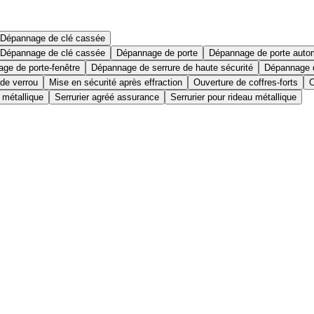
Dépannage de clé cassée
Dépannage de clé cassée
Dépannage de porte
Dépannage de porte auto
ge de porte-fenêtre
Dépannage de serrure de haute sécurité
Dépannage d
 de verrou
Mise en sécurité après effraction
Ouverture de coffres-forts
O
 métallique
Serrurier agréé assurance
Serrurier pour rideau métallique