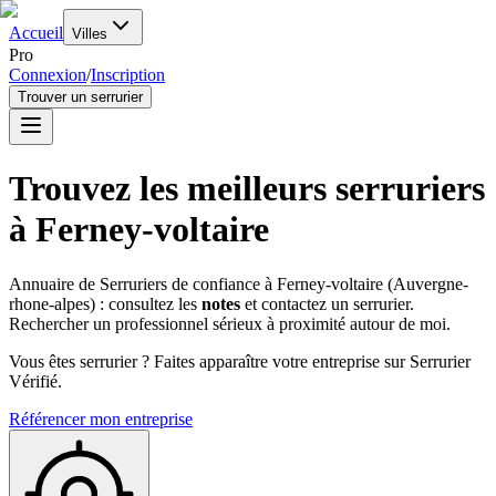
Accueil
Villes
Pro
Connexion
/
Inscription
Trouver un serrurier
Trouvez les meilleurs serruriers
à
Ferney-voltaire
Annuaire de Serruriers de confiance à
Ferney-voltaire
(
Auvergne-
rhone-alpes
) : consultez les
notes
et contactez un serrurier.
Rechercher un professionnel sérieux à proximité autour de moi.
Vous êtes serrurier ? Faites apparaître votre entreprise sur Serrurier
Vérifié.
Référencer mon entreprise