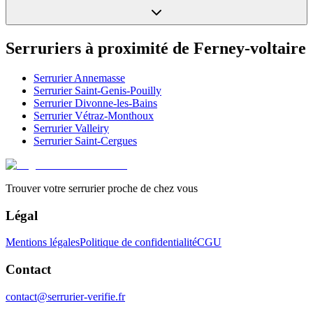
Serruriers à proximité de
Ferney-voltaire
Serrurier
Annemasse
Serrurier
Saint-Genis-Pouilly
Serrurier
Divonne-les-Bains
Serrurier
Vétraz-Monthoux
Serrurier
Valleiry
Serrurier
Saint-Cergues
Trouver votre serrurier proche de chez vous
Légal
Mentions légales
Politique de confidentialité
CGU
Contact
contact@serrurier-verifie.fr