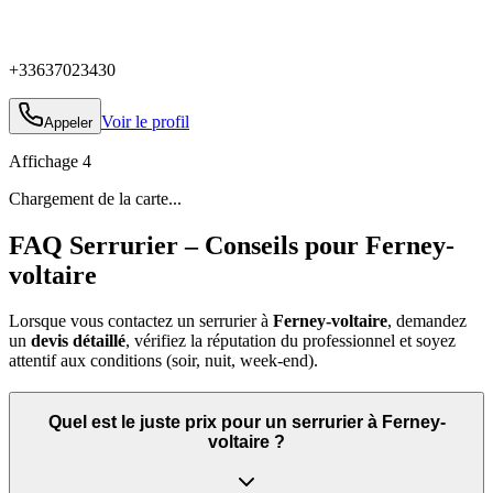
+33637023430
Voir le profil
Appeler
Affichage
4
Chargement de la carte...
FAQ Serrurier – Conseils pour Ferney-
voltaire
Lorsque vous contactez un serrurier à
Ferney-voltaire
, demandez
un
devis détaillé
, vérifiez la réputation du professionnel et soyez
attentif aux conditions (soir, nuit, week‑end).
Quel est le juste prix pour un serrurier à Ferney-
voltaire ?