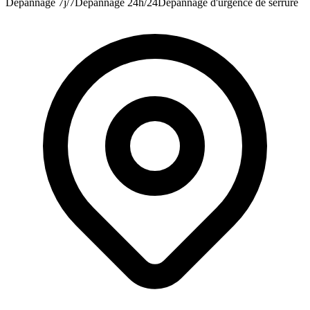
Dépannage 7j/7
Dépannage 24h/24
Dépannage d'urgence de serrure