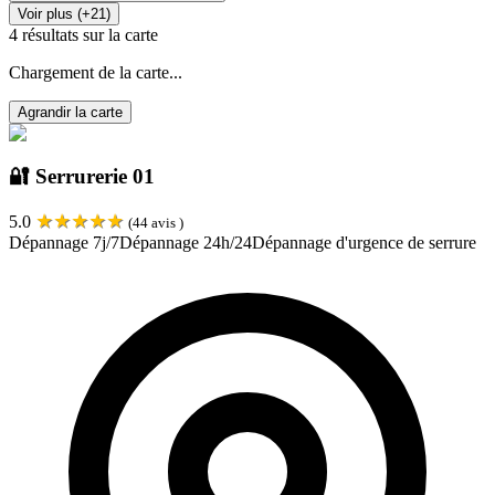
Voir plus (+21)
4
résultats sur la carte
Chargement de la carte...
Agrandir la carte
🔐 Serrurerie 01
★
★
★
★
★
5.0
(
44
avis )
Dépannage 7j/7
Dépannage 24h/24
Dépannage d'urgence de serrure