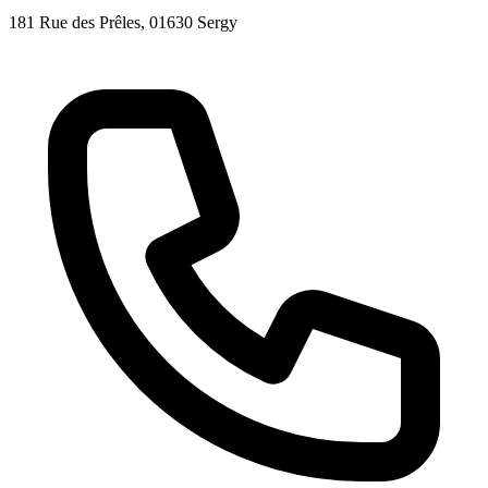
181 Rue des Prêles
, 01630
Sergy