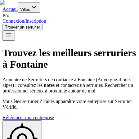
Accueil
Villes
Pro
Connexion
/
Inscription
Trouver un serrurier
Trouvez les meilleurs serruriers
à
Fontaine
Annuaire de Serruriers de confiance à
Fontaine
(
Auvergne-rhone-
alpes
) : consultez les
notes
et contactez un serrurier. Rechercher un
professionnel sérieux à proximité autour de moi.
Vous êtes serrurier ? Faites apparaître votre entreprise sur Serrurier
Vérifié.
Référencer mon entreprise