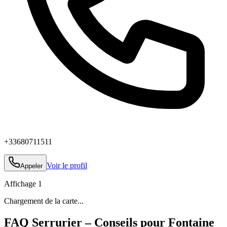
+33680711511
Voir le profil
Appeler
Affichage
1
Chargement de la carte...
FAQ Serrurier – Conseils pour Fontaine