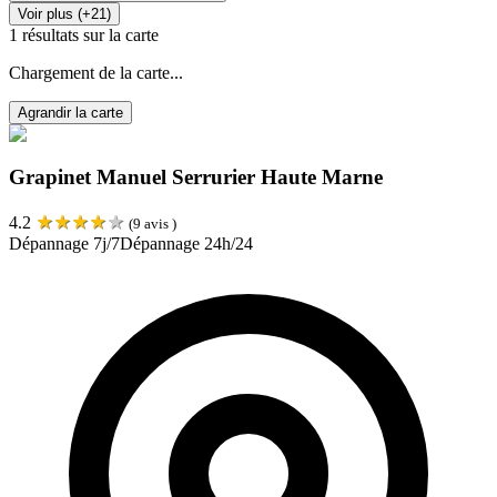
Voir plus (+21)
1
résultats sur la carte
Chargement de la carte...
Agrandir la carte
Grapinet Manuel Serrurier Haute Marne
★
★
★
★
★
4.2
(
9
avis )
Dépannage 7j/7
Dépannage 24h/24