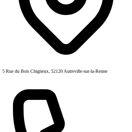
5 Rue du Bois Chigneux
, 52120
Autreville-sur-la-Renne