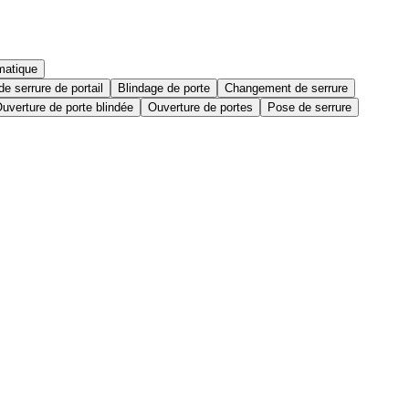
matique
e serrure de portail
Blindage de porte
Changement de serrure
uverture de porte blindée
Ouverture de portes
Pose de serrure