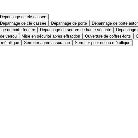
Dépannage de clé cassée
Dépannage de clé cassée
Dépannage de porte
Dépannage de porte auto
ge de porte-fenêtre
Dépannage de serrure de haute sécurité
Dépannage d
 de verrou
Mise en sécurité après effraction
Ouverture de coffres-forts
O
 métallique
Serrurier agréé assurance
Serrurier pour rideau métallique