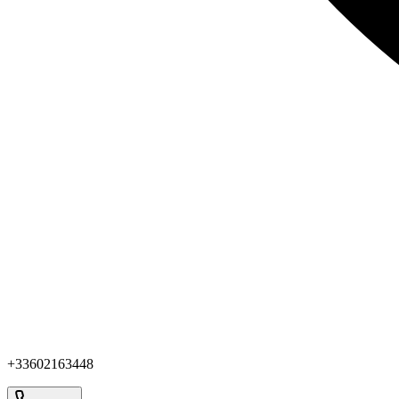
+33602163448