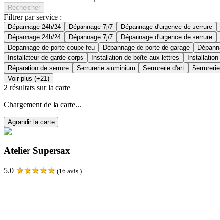
Rechercher
Filtrer par service :
Dépannage 24h/24
Dépannage 7j/7
Dépannage d'urgence de serrure
Dépannage 24h/24
Dépannage 7j/7
Dépannage d'urgence de serrure
Dépannage de porte coupe-feu
Dépannage de porte de garage
Dépanna
Installateur de garde-corps
Installation de boîte aux lettres
Installation
Réparation de serrure
Serrurerie aluminium
Serrurerie d'art
Serrurerie
Voir plus (+21)
2
résultats sur la carte
Chargement de la carte...
Agrandir la carte
Atelier Supersax
★
★
★
★
★
5.0
(
16
avis )