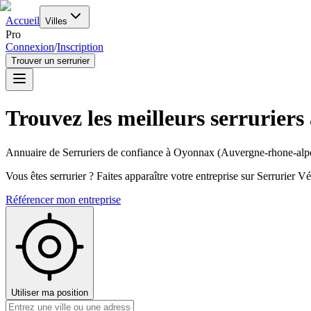
Accueil
Villes
Pro
Connexion
/
Inscription
Trouver un serrurier
Trouvez les meilleurs serruriers
Annuaire de Serruriers de confiance à
Oyonnax
(
Auvergne-rhone-alp
Vous êtes serrurier ? Faites apparaître votre entreprise sur Serrurier Vér
Référencer mon entreprise
Utiliser ma position