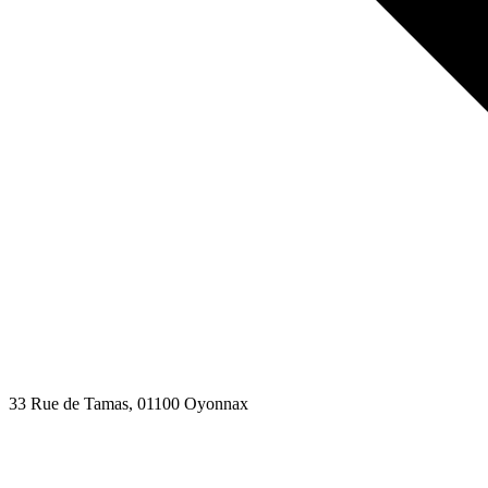
33 Rue de Tamas
, 01100
Oyonnax