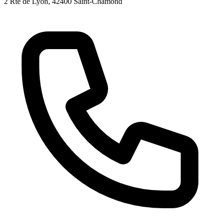
2 Rte de Lyon
, 42400
Saint-Chamond