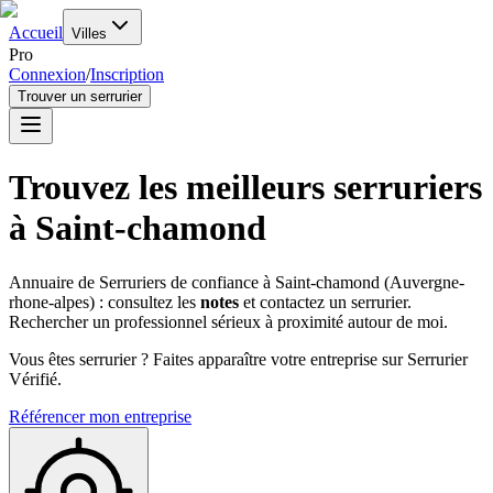
Accueil
Villes
Pro
Connexion
/
Inscription
Trouver un serrurier
Trouvez les meilleurs serruriers
à
Saint-chamond
Annuaire de Serruriers de confiance à
Saint-chamond
(
Auvergne-
rhone-alpes
) : consultez les
notes
et contactez un serrurier.
Rechercher un professionnel sérieux à proximité autour de moi.
Vous êtes serrurier ? Faites apparaître votre entreprise sur Serrurier
Vérifié.
Référencer mon entreprise