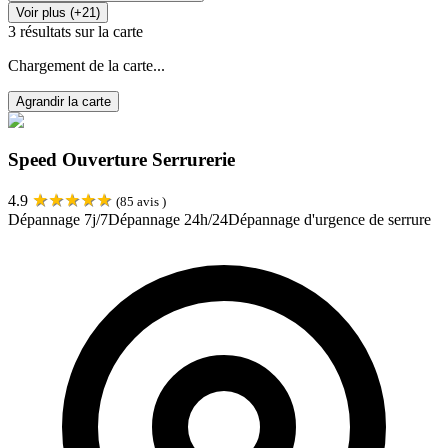
Voir plus (+21)
3
résultats sur la carte
Chargement de la carte...
Agrandir la carte
Speed Ouverture Serrurerie
★
★
★
★
★
4.9
(
85
avis )
Dépannage 7j/7
Dépannage 24h/24
Dépannage d'urgence de serrure