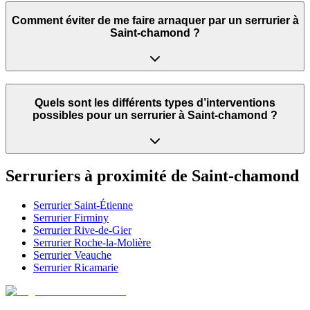
Comment éviter de me faire arnaquer par un serrurier à
Saint-chamond ?
Quels sont les différents types d’interventions
possibles pour un serrurier à Saint-chamond ?
Serruriers à proximité de
Saint-chamond
Serrurier
Saint-Étienne
Serrurier
Firminy
Serrurier
Rive-de-Gier
Serrurier
Roche-la-Molière
Serrurier
Veauche
Serrurier
Ricamarie