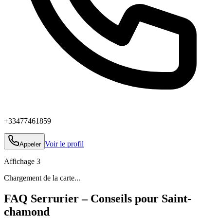
+33477461859
Voir le profil
Appeler
Affichage
3
Chargement de la carte...
FAQ Serrurier – Conseils pour Saint-
chamond