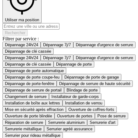
Utiliser ma position
Rechercher
Filtrer par service :
Dépannage 24h/24
Dépannage 7j/7
Dépannage d'urgence de serrure
Dépannage de clé cassée
Dépannage 24h/24
Dépannage 7j/7
Dépannage d'urgence de serrure
Dépannage de clé cassée
Dépannage de porte
Dépannage de porte automatique
Dépannage de porte coupe-feu
Dépannage de porte de garage
Dépannage de porte-fenêtre
Dépannage de serrure de haute sécurité
Dépannage de serrure de portail
Blindage de porte
Changement de serrure
Installateur de garde-corps
Installation de boîte aux lettres
Installation de verrou
Mise en sécurité après effraction
Ouverture de coffres-forts
Ouverture de porte blindée
Ouverture de portes
Pose de serrure
Réparation de serrure
Serrurerie aluminium
Serrurerie d'art
Serrurerie métallique
Serrurier agréé assurance
Serrurier pour rideau métallique