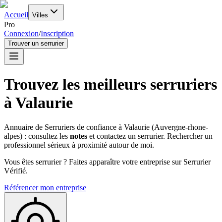
Accueil
Villes
Pro
Connexion
/
Inscription
Trouver un serrurier
Trouvez les meilleurs serruriers
à
Valaurie
Annuaire de Serruriers de confiance à
Valaurie
(
Auvergne-rhone-
alpes
) : consultez les
notes
et contactez un serrurier. Rechercher un
professionnel sérieux à proximité autour de moi.
Vous êtes serrurier ? Faites apparaître votre entreprise sur Serrurier
Vérifié.
Référencer mon entreprise