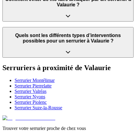
Valaurie ?
Quels sont les différents types d’interventions
possibles pour un serrurier à Valaurie ?
Serruriers à proximité de
Valaurie
Serrurier
Montélimar
Serrurier
Pierrelatte
Serrurier
Valréas
Serrurier
Nyons
Serrurier
Piolenc
Serrurier
Suze-la-Rousse
Trouver votre serrurier proche de chez vous