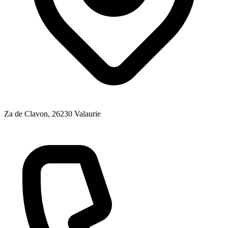
Za de Clavon
, 26230
Valaurie