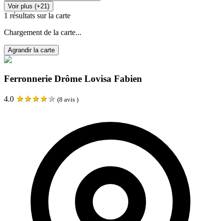
Voir plus (+21)
1
résultats sur la carte
Chargement de la carte...
Agrandir la carte
Ferronnerie Drôme Lovisa Fabien
★
★
★
★
★
4.0
(
8
avis )