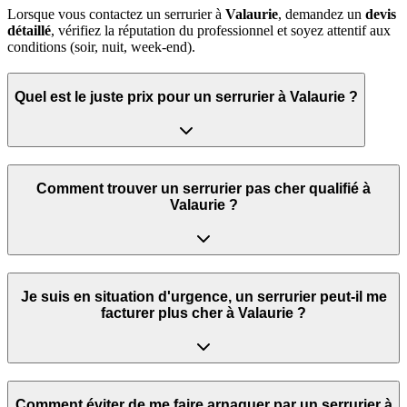
Lorsque vous contactez un serrurier à
Valaurie
, demandez un
devis
détaillé
, vérifiez la réputation du professionnel et soyez attentif aux
conditions (soir, nuit, week‑end).
Quel est le juste prix pour un serrurier à Valaurie ?
Comment trouver un serrurier pas cher qualifié à
Valaurie ?
Je suis en situation d'urgence, un serrurier peut‑il me
facturer plus cher à Valaurie ?
Comment éviter de me faire arnaquer par un serrurier à