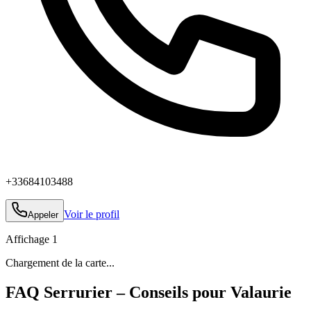
+33684103488
Voir le profil
Appeler
Affichage
1
Chargement de la carte...
FAQ Serrurier – Conseils pour Valaurie