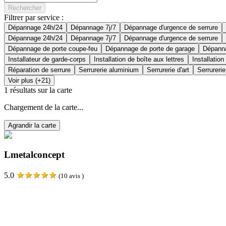
Rechercher
Filtrer par service :
Dépannage 24h/24
Dépannage 7j/7
Dépannage d'urgence de serrure
Dépannage 24h/24
Dépannage 7j/7
Dépannage d'urgence de serrure
Dépannage de porte coupe-feu
Dépannage de porte de garage
Dépanna
Installateur de garde-corps
Installation de boîte aux lettres
Installation
Réparation de serrure
Serrurerie aluminium
Serrurerie d'art
Serrurerie
Voir plus (+21)
1
résultats sur la carte
Chargement de la carte...
Agrandir la carte
Lmetalconcept
★
★
★
★
★
5.0
(
10
avis )