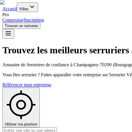
Accueil
Villes
Pro
Connexion
/
Inscription
Trouver un serrurier
Trouvez les meilleurs serruriers
Annuaire de Serruriers de confiance à
Champagney-70290
(
Bourgogn
Vous êtes serrurier ? Faites apparaître votre entreprise sur Serrurier Vér
Référencer mon entreprise
Utiliser ma position