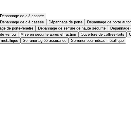
Dépannage de clé cassée
Dépannage de clé cassée
Dépannage de porte
Dépannage de porte auto
ge de porte-fenêtre
Dépannage de serrure de haute sécurité
Dépannage d
 de verrou
Mise en sécurité après effraction
Ouverture de coffres-forts
O
 métallique
Serrurier agréé assurance
Serrurier pour rideau métallique