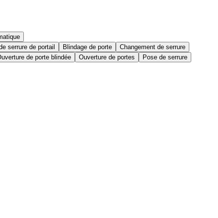
matique
e serrure de portail
Blindage de porte
Changement de serrure
uverture de porte blindée
Ouverture de portes
Pose de serrure