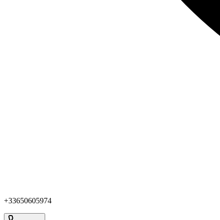
+33650605974