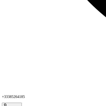
+33385264185