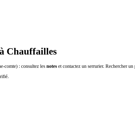
 à
Chauffailles
he-comte
) : consultez les
notes
et contactez un serrurier. Rechercher un 
ifié.