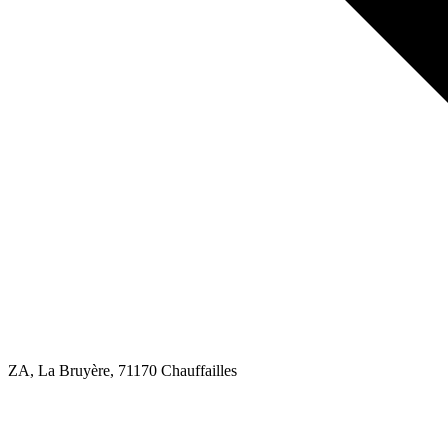
ZA, La Bruyère
, 71170
Chauffailles