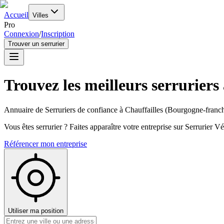
Accueil
Villes
Pro
Connexion
/
Inscription
Trouver un serrurier
Trouvez les meilleurs serruriers
Annuaire de Serruriers de confiance à
Chauffailles
(
Bourgogne-franc
Vous êtes serrurier ? Faites apparaître votre entreprise sur Serrurier Vér
Référencer mon entreprise
Utiliser ma position