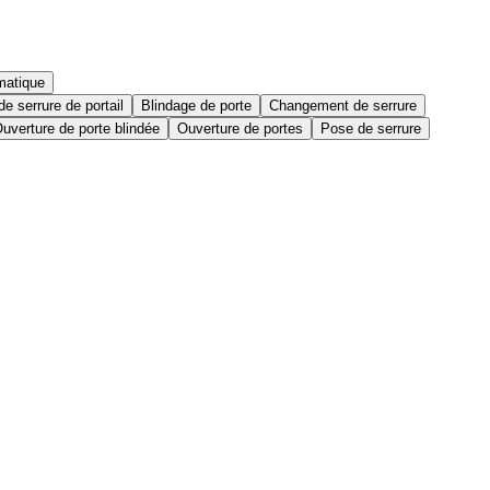
matique
e serrure de portail
Blindage de porte
Changement de serrure
uverture de porte blindée
Ouverture de portes
Pose de serrure