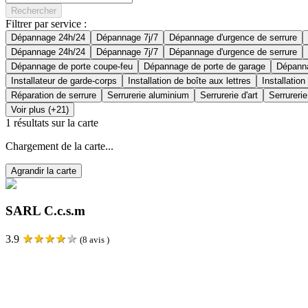
Rechercher
Filtrer par service :
Dépannage 24h/24
Dépannage 7j/7
Dépannage d'urgence de serrure
Dépannage 24h/24
Dépannage 7j/7
Dépannage d'urgence de serrure
Dépannage de porte coupe-feu
Dépannage de porte de garage
Dépanna
Installateur de garde-corps
Installation de boîte aux lettres
Installation
Réparation de serrure
Serrurerie aluminium
Serrurerie d'art
Serrurerie
Voir plus (+21)
1
résultats sur la carte
Chargement de la carte...
Agrandir la carte
SARL C.c.s.m
★
★
★
★
★
3.9
(
8
avis )