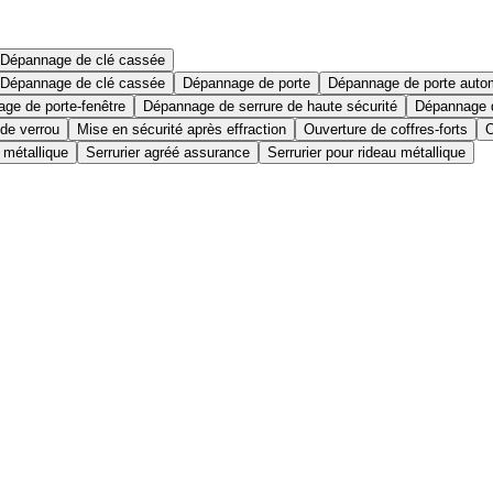
Dépannage de clé cassée
Dépannage de clé cassée
Dépannage de porte
Dépannage de porte auto
ge de porte-fenêtre
Dépannage de serrure de haute sécurité
Dépannage d
 de verrou
Mise en sécurité après effraction
Ouverture de coffres-forts
O
 métallique
Serrurier agréé assurance
Serrurier pour rideau métallique