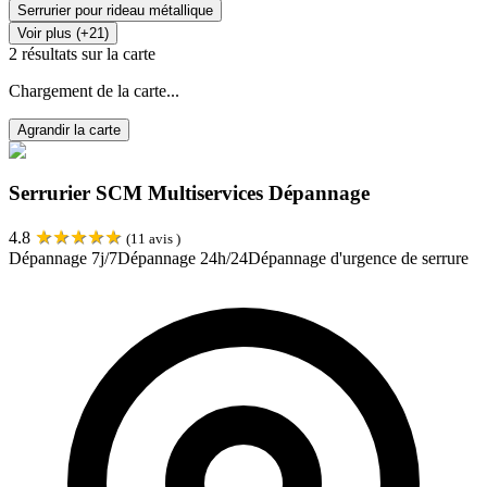
Serrurier pour rideau métallique
Voir plus (+21)
2
résultats sur la carte
Chargement de la carte...
Agrandir la carte
Serrurier SCM Multiservices Dépannage
★
★
★
★
★
4.8
(
11
avis )
Dépannage 7j/7
Dépannage 24h/24
Dépannage d'urgence de serrure