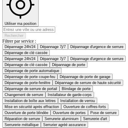
Utiliser ma position
Rechercher
Filtrer par service :
Dépannage 24h/24
Dépannage 7j/7
Dépannage d'urgence de serrure
Dépannage de clé cassée
Dépannage 24h/24
Dépannage 7j/7
Dépannage d'urgence de serrure
Dépannage de clé cassée
Dépannage de porte
Dépannage de porte automatique
Dépannage de porte coupe-feu
Dépannage de porte de garage
Dépannage de porte-fenêtre
Dépannage de serrure de haute sécurité
Dépannage de serrure de portail
Blindage de porte
Changement de serrure
Installateur de garde-corps
Installation de boîte aux lettres
Installation de verrou
Mise en sécurité après effraction
Ouverture de coffres-forts
Ouverture de porte blindée
Ouverture de portes
Pose de serrure
Réparation de serrure
Serrurerie aluminium
Serrurerie d'art
Serrurerie métallique
Serrurier agréé assurance