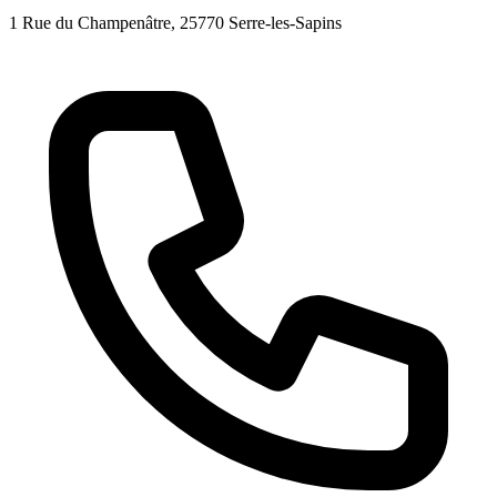
1 Rue du Champenâtre
, 25770
Serre-les-Sapins