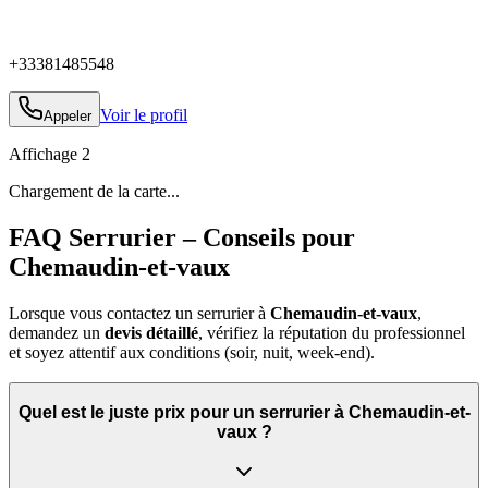
+33381485548
Voir le profil
Appeler
Affichage
2
Chargement de la carte...
FAQ Serrurier – Conseils pour
Chemaudin-et-vaux
Lorsque vous contactez un serrurier à
Chemaudin-et-vaux
,
demandez un
devis détaillé
, vérifiez la réputation du professionnel
et soyez attentif aux conditions (soir, nuit, week‑end).
Quel est le juste prix pour un serrurier à Chemaudin-et-
vaux ?