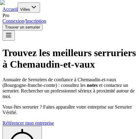
Accueil
Villes
Pro
Connexion
/
Inscription
Trouver un serrurier
Trouvez les meilleurs serruriers
à
Chemaudin-et-vaux
Annuaire de Serruriers de confiance à
Chemaudin-et-vaux
(
Bourgogne-franche-comte
) : consultez les
notes
et contactez un
serrurier. Rechercher un professionnel sérieux à proximité autour de
moi.
Vous êtes serrurier ? Faites apparaître votre entreprise sur Serrurier
Vérifié.
Référencer mon entreprise