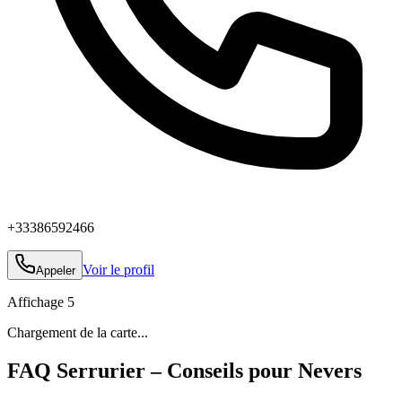
+33386592466
Voir le profil
Appeler
Affichage
5
Chargement de la carte...
FAQ Serrurier – Conseils pour Nevers