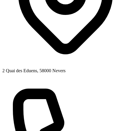
2 Quai des Eduens
, 58000
Nevers