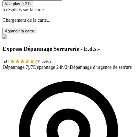
Voir plus (+21)
5
résultats sur la carte
Chargement de la carte...
Agrandir la carte
Express Dépannage Serrurerie - E.d.s.-
★
★
★
★
★
5.0
(
91
avis )
Dépannage 7j/7
Dépannage 24h/24
Dépannage d'urgence de serrure