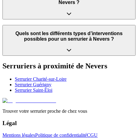
Nevers ?
Quels sont les différents types d’interventions
possibles pour un serrurier à Nevers ?
Serruriers à proximité de
Nevers
Serrurier
Charité-sur-Loire
Serrurier
Guérigny
Serrurier
Saint-Éloi
Trouver votre serrurier proche de chez vous
Légal
Mentions légales
Politique de confidentialité
CGU