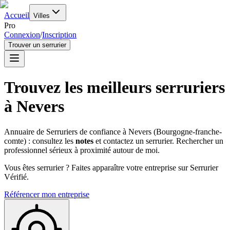
Accueil
Villes
Pro
Connexion
/
Inscription
Trouver un serrurier
Trouvez les meilleurs serruriers
à
Nevers
Annuaire de Serruriers de confiance à
Nevers
(
Bourgogne-franche-
comte
) : consultez les
notes
et contactez un serrurier. Rechercher un
professionnel sérieux à proximité autour de moi.
Vous êtes serrurier ? Faites apparaître votre entreprise sur Serrurier
Vérifié.
Référencer mon entreprise