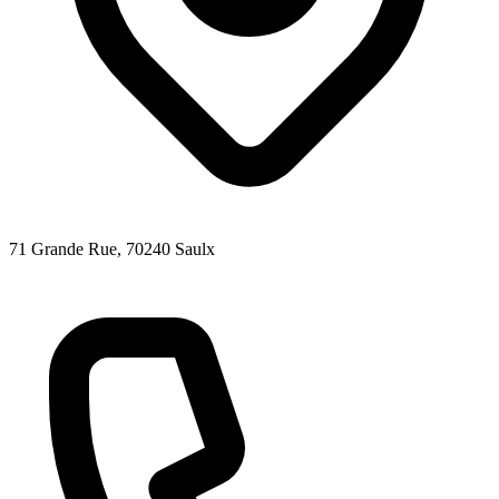
71 Grande Rue
, 70240
Saulx