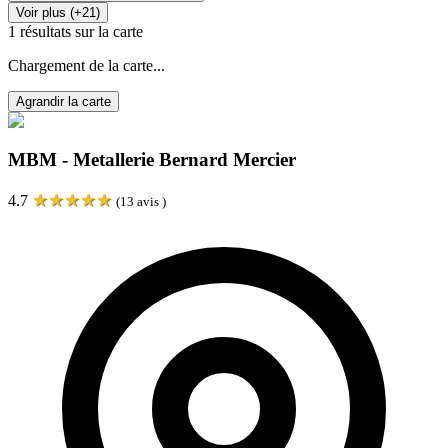
Voir plus (+21)
1
résultats sur la carte
Chargement de la carte...
Agrandir la carte
MBM - Metallerie Bernard Mercier
★
★
★
★
★
4.7
(
13
avis )