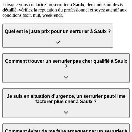
Lorsque vous contactez un serrurier à
Saulx
, demandez un
devis
détaillé
, vérifiez la réputation du professionnel et soyez attentif aux
conditions (soir, nuit, week‑end).
Quel est le juste prix pour un serrurier à Saulx ?
Comment trouver un serrurier pas cher qualifié à Saulx
?
Je suis en situation d'urgence, un serrurier peut‑il me
facturer plus cher à Saulx ?
Comment éviter de me faire arnaquer par un serrurier à