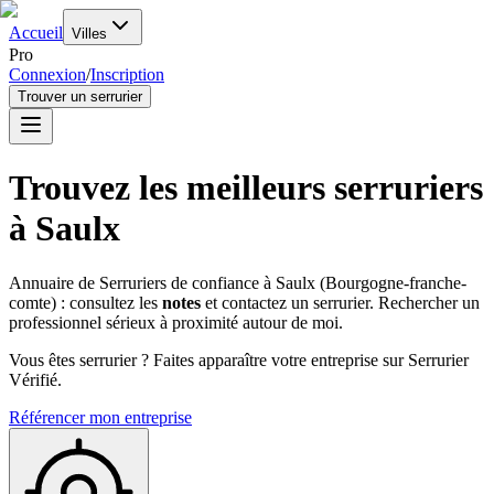
Accueil
Villes
Pro
Connexion
/
Inscription
Trouver un serrurier
Trouvez les meilleurs serruriers
à
Saulx
Annuaire de Serruriers de confiance à
Saulx
(
Bourgogne-franche-
comte
) : consultez les
notes
et contactez un serrurier. Rechercher un
professionnel sérieux à proximité autour de moi.
Vous êtes serrurier ? Faites apparaître votre entreprise sur Serrurier
Vérifié.
Référencer mon entreprise