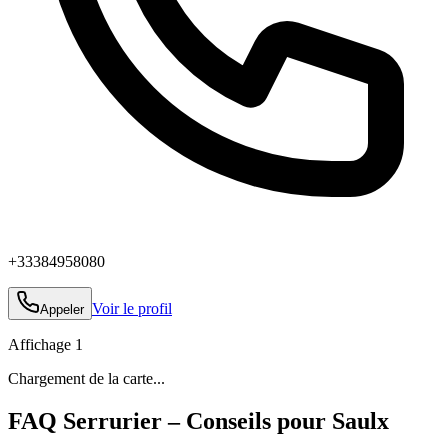
+33384958080
Voir le profil
Appeler
Affichage
1
Chargement de la carte...
FAQ Serrurier – Conseils pour Saulx