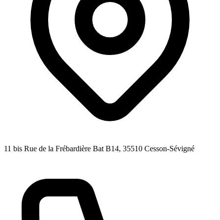
11 bis Rue de la Frébardière Bat B14
, 35510
Cesson-Sévigné