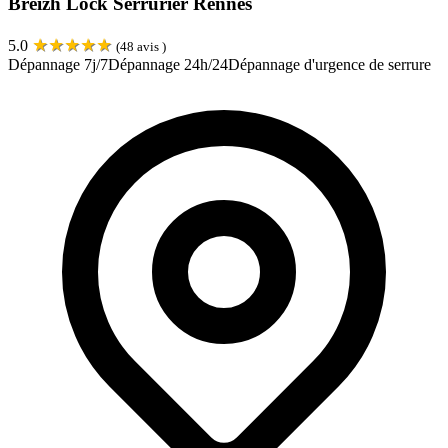
Breizh Lock Serrurier Rennes
★
★
★
★
★
5.0
(
48
avis )
Dépannage 7j/7
Dépannage 24h/24
Dépannage d'urgence de serrure