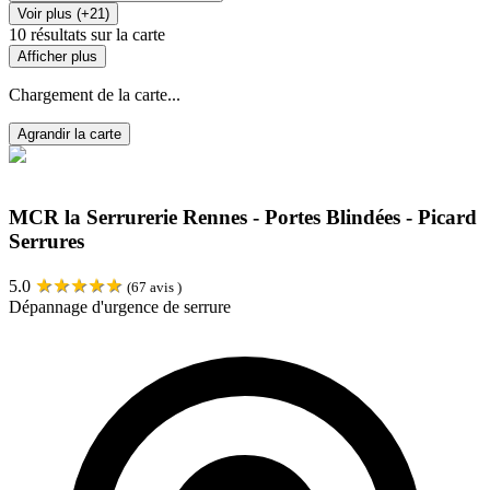
Voir plus (+21)
10
résultats sur la carte
Afficher plus
Chargement de la carte...
Agrandir la carte
MCR la Serrurerie Rennes - Portes Blindées - Picard
Serrures
★
★
★
★
★
5.0
(
67
avis )
Dépannage d'urgence de serrure