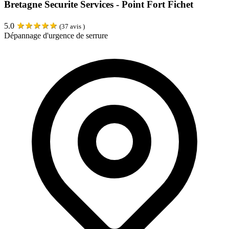
Bretagne Securite Services - Point Fort Fichet
★
★
★
★
★
5.0
(
37
avis )
Dépannage d'urgence de serrure