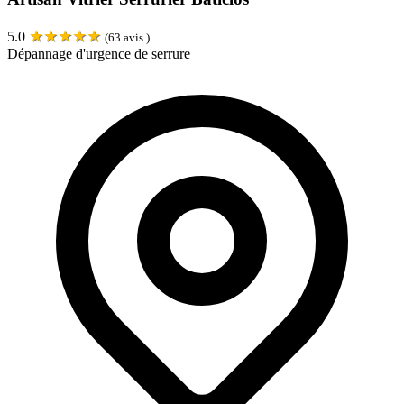
★
★
★
★
★
5.0
(
63
avis )
Dépannage d'urgence de serrure