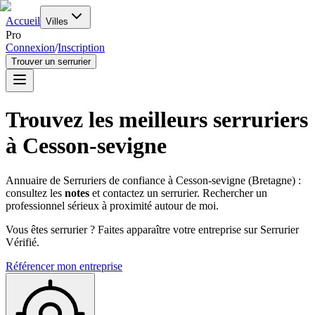
Accueil
Villes
Pro
Connexion
/
Inscription
Trouver un serrurier
Trouvez les meilleurs serruriers
à
Cesson-sevigne
Annuaire de Serruriers de confiance à
Cesson-sevigne
(
Bretagne
) :
consultez les
notes
et contactez un serrurier. Rechercher un
professionnel sérieux à proximité autour de moi.
Vous êtes serrurier ? Faites apparaître votre entreprise sur Serrurier
Vérifié.
Référencer mon entreprise