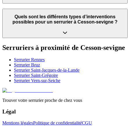
Quels sont les différents types d’interventions
possibles pour un serrurier à Cesson-sevigne ?
Serruriers à proximité de
Cesson-sevigne
Serrurier
Rennes
Serrurier
Bruz
Serrurier
Saint-Jacques-de-la-Lande
Serrurier
Saint-Grégoire
Serrurier
Vern-sur-Seiche
Trouver votre serrurier proche de chez vous
Légal
Mentions légales
Politique de confidentialité
CGU