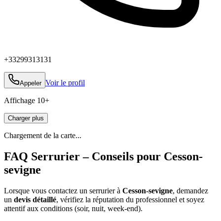
+33299313131
Voir le profil
Appeler
Affichage
10
+
Charger plus
Chargement de la carte...
FAQ Serrurier – Conseils pour Cesson-
sevigne
Lorsque vous contactez un serrurier à
Cesson-sevigne
, demandez
un
devis détaillé
, vérifiez la réputation du professionnel et soyez
attentif aux conditions (soir, nuit, week‑end).