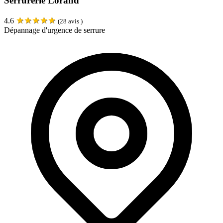
Serrurerie Lorand
★
★
★
★
★
4.6
(
28
avis )
Dépannage d'urgence de serrure