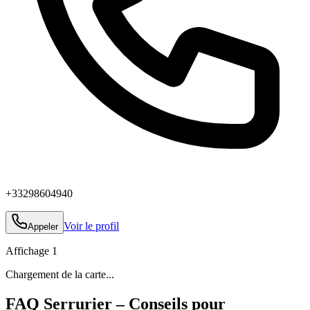
+33298604940
Voir le profil
Appeler
Affichage
1
Chargement de la carte...
FAQ Serrurier – Conseils pour