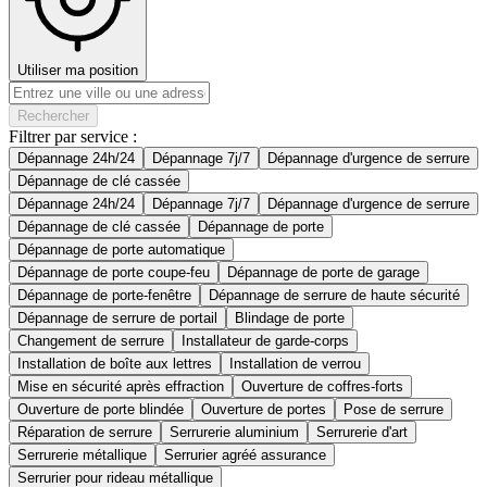
Utiliser ma position
Rechercher
Filtrer par service :
Dépannage 24h/24
Dépannage 7j/7
Dépannage d'urgence de serrure
Dépannage de clé cassée
Dépannage 24h/24
Dépannage 7j/7
Dépannage d'urgence de serrure
Dépannage de clé cassée
Dépannage de porte
Dépannage de porte automatique
Dépannage de porte coupe-feu
Dépannage de porte de garage
Dépannage de porte-fenêtre
Dépannage de serrure de haute sécurité
Dépannage de serrure de portail
Blindage de porte
Changement de serrure
Installateur de garde-corps
Installation de boîte aux lettres
Installation de verrou
Mise en sécurité après effraction
Ouverture de coffres-forts
Ouverture de porte blindée
Ouverture de portes
Pose de serrure
Réparation de serrure
Serrurerie aluminium
Serrurerie d'art
Serrurerie métallique
Serrurier agréé assurance
Serrurier pour rideau métallique