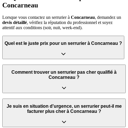
Concarneau
Lorsque vous contactez un serrurier à
Concarneau
, demandez un
devis détaillé
, vérifiez la réputation du professionnel et soyez
attentif aux conditions (soir, nuit, week‑end).
Quel est le juste prix pour un serrurier à Concarneau ?
Comment trouver un serrurier pas cher qualifié à
Concarneau ?
Je suis en situation d'urgence, un serrurier peut‑il me
facturer plus cher à Concarneau ?