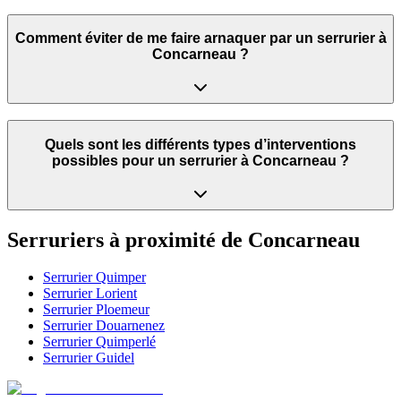
Comment éviter de me faire arnaquer par un serrurier à
Concarneau ?
Quels sont les différents types d’interventions
possibles pour un serrurier à Concarneau ?
Serruriers à proximité de
Concarneau
Serrurier
Quimper
Serrurier
Lorient
Serrurier
Ploemeur
Serrurier
Douarnenez
Serrurier
Quimperlé
Serrurier
Guidel