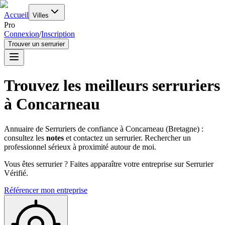
Accueil
Villes
Pro
Connexion
/
Inscription
Trouver un serrurier
Trouvez les meilleurs serruriers
à
Concarneau
Annuaire de Serruriers de confiance à
Concarneau
(
Bretagne
) :
consultez les
notes
et contactez un serrurier. Rechercher un
professionnel sérieux à proximité autour de moi.
Vous êtes serrurier ? Faites apparaître votre entreprise sur Serrurier
Vérifié.
Référencer mon entreprise