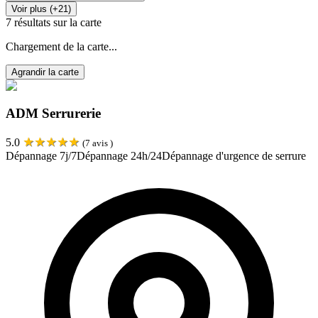
Voir plus (+21)
7
résultats sur la carte
Chargement de la carte...
Agrandir la carte
ADM Serrurerie
★
★
★
★
★
5.0
(
7
avis )
Dépannage 7j/7
Dépannage 24h/24
Dépannage d'urgence de serrure