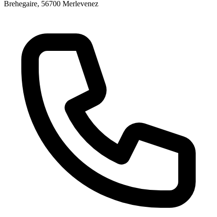
Brehegaire
, 56700
Merlevenez