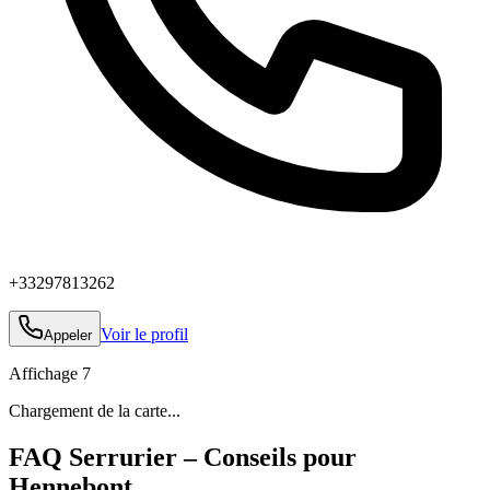
+33297813262
Voir le profil
Appeler
Affichage
7
Chargement de la carte...
FAQ Serrurier – Conseils pour
Hennebont