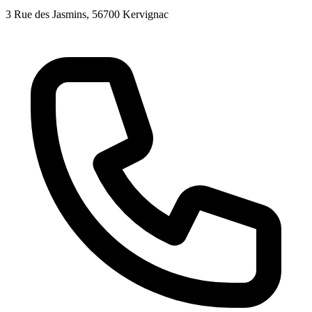
3 Rue des Jasmins
, 56700
Kervignac