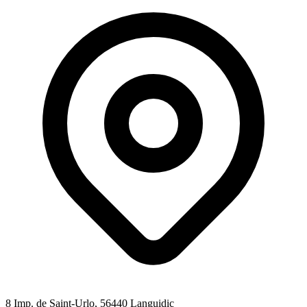
8 Imp. de Saint-Urlo
, 56440
Languidic