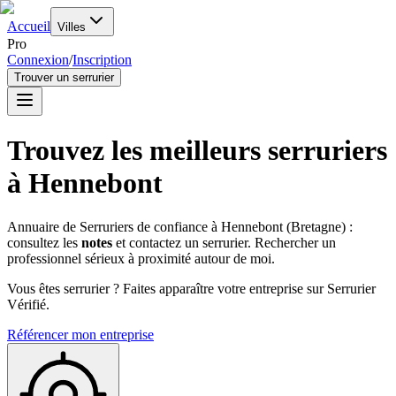
Accueil
Villes
Pro
Connexion
/
Inscription
Trouver un serrurier
Trouvez les meilleurs serruriers
à
Hennebont
Annuaire de Serruriers de confiance à
Hennebont
(
Bretagne
) :
consultez les
notes
et contactez un serrurier. Rechercher un
professionnel sérieux à proximité autour de moi.
Vous êtes serrurier ? Faites apparaître votre entreprise sur Serrurier
Vérifié.
Référencer mon entreprise