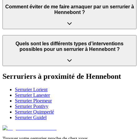
Comment éviter de me faire arnaquer par un serrurier à
Hennebont ?
Quels sont les différents types d’interventions
possibles pour un serrurier à Hennebont ?
Serruriers à proximité de
Hennebont
Serrurier
Lorient
Serrurier
Lanester
Serrurier
Ploemeur
Serrurier
Pontivy
Serrurier
Quimperlé
Serrurier
Guidel
Trouver votre serrurier proche de chez vous