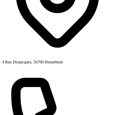
4 Rue Desjacques
, 56700
Hennebont