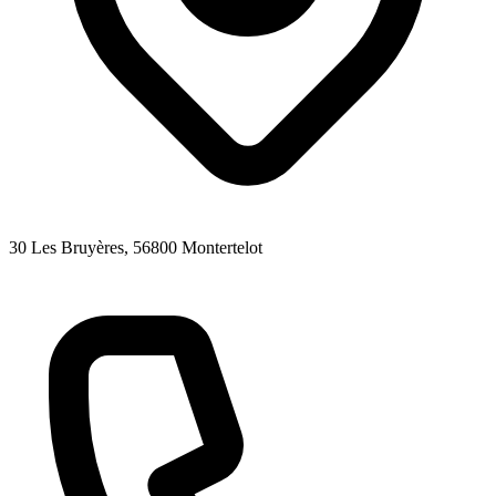
30 Les Bruyères
, 56800
Montertelot