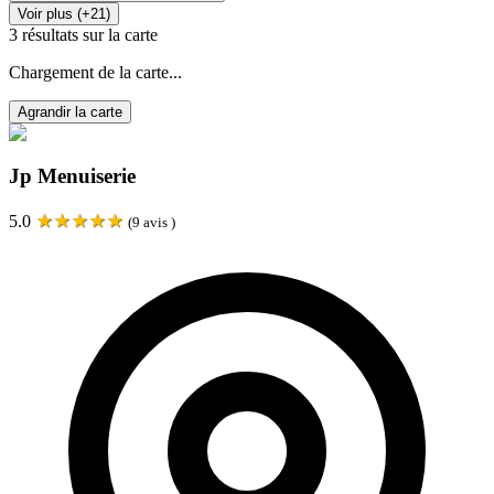
Voir plus (+21)
3
résultats sur la carte
Chargement de la carte...
Agrandir la carte
Jp Menuiserie
★
★
★
★
★
5.0
(
9
avis )