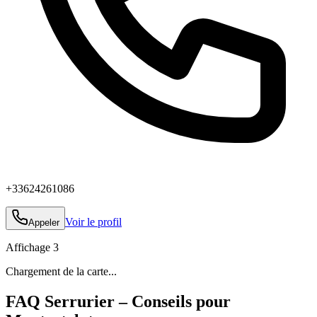
+33624261086
Voir le profil
Appeler
Affichage
3
Chargement de la carte...
FAQ Serrurier – Conseils pour