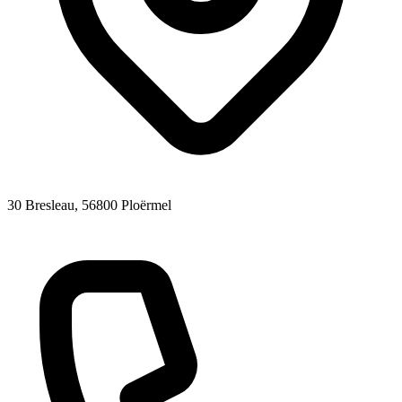
30 Bresleau
, 56800
Ploërmel