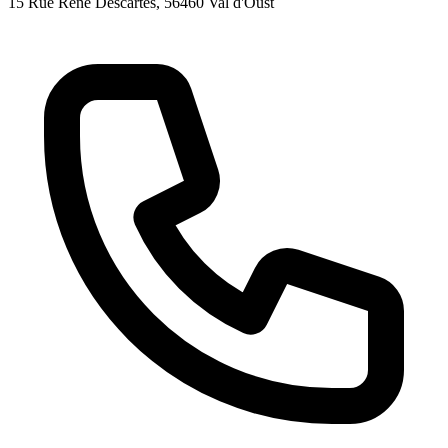
15 Rue René Descartes
, 56460
Val d'Oust