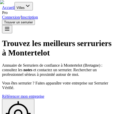
Accueil
Villes
Pro
Connexion
/
Inscription
Trouver un serrurier
Trouvez les meilleurs serruriers
à
Montertelot
Annuaire de Serruriers de confiance à
Montertelot
(
Bretagne
) :
consultez les
notes
et contactez un serrurier. Rechercher un
professionnel sérieux à proximité autour de moi.
Vous êtes serrurier ? Faites apparaître votre entreprise sur Serrurier
Vérifié.
Référencer mon entreprise