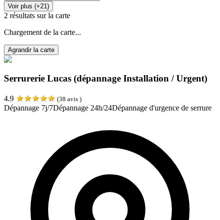
Voir plus (+21)
2
résultats sur la carte
Chargement de la carte...
Agrandir la carte
Serrurerie Lucas (dépannage Installation / Urgent)
★
★
★
★
★
4.9
(
38
avis )
Dépannage 7j/7
Dépannage 24h/24
Dépannage d'urgence de serrure