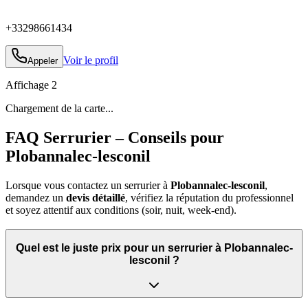
+33298661434
Voir le profil
Appeler
Affichage
2
Chargement de la carte...
FAQ Serrurier – Conseils pour
Plobannalec-lesconil
Lorsque vous contactez un serrurier à
Plobannalec-lesconil
,
demandez un
devis détaillé
, vérifiez la réputation du professionnel
et soyez attentif aux conditions (soir, nuit, week‑end).
Quel est le juste prix pour un serrurier à Plobannalec-
lesconil ?