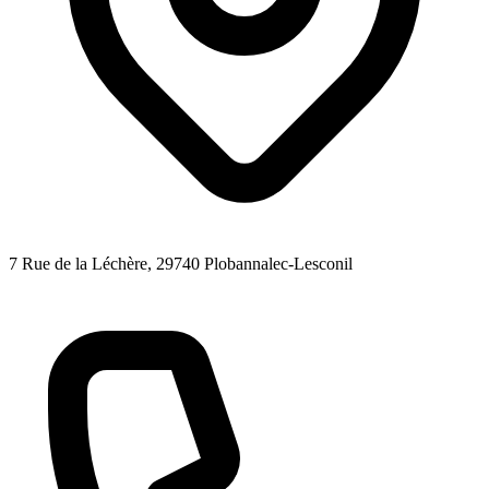
7 Rue de la Léchère
, 29740
Plobannalec-Lesconil