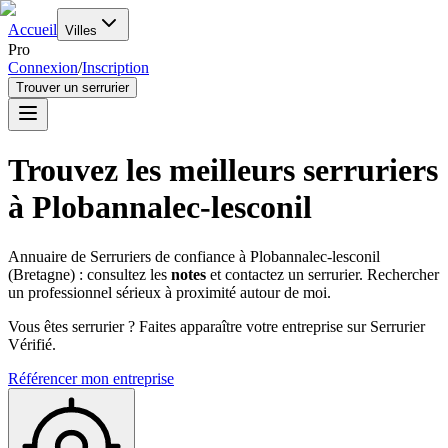
Accueil
Villes
Pro
Connexion
/
Inscription
Trouver un serrurier
Trouvez les meilleurs serruriers
à
Plobannalec-lesconil
Annuaire de Serruriers de confiance à
Plobannalec-lesconil
(
Bretagne
) : consultez les
notes
et contactez un serrurier. Rechercher
un professionnel sérieux à proximité autour de moi.
Vous êtes serrurier ? Faites apparaître votre entreprise sur Serrurier
Vérifié.
Référencer mon entreprise