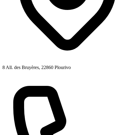
8 All. des Bruyères
, 22860
Plourivo