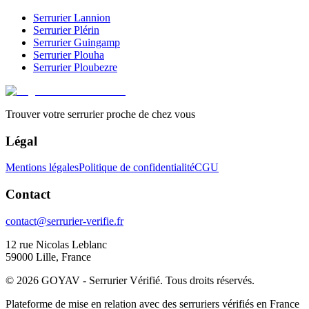
Serrurier
Lannion
Serrurier
Plérin
Serrurier
Guingamp
Serrurier
Plouha
Serrurier
Ploubezre
Trouver votre serrurier proche de chez vous
Légal
Mentions légales
Politique de confidentialité
CGU
Contact
contact@serrurier-verifie.fr
12 rue Nicolas Leblanc
59000 Lille, France
©
2026
GOYAV - Serrurier Vérifié. Tous droits réservés.
Plateforme de mise en relation avec des serruriers vérifiés en France