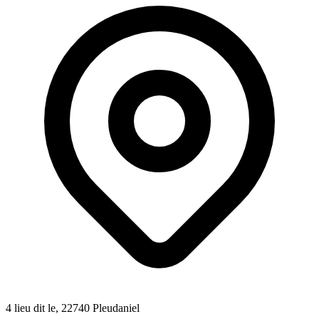
4 lieu dit le
, 22740
Pleudaniel