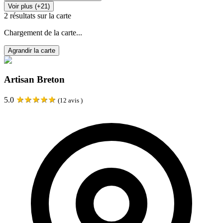
Voir plus (+21)
2
résultats sur la carte
Chargement de la carte...
Agrandir la carte
Artisan Breton
★
★
★
★
★
5.0
(
12
avis )