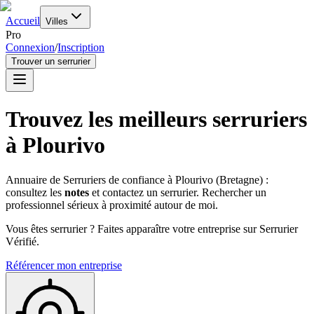
Accueil
Villes
Pro
Connexion
/
Inscription
Trouver un serrurier
Trouvez les meilleurs serruriers
à
Plourivo
Annuaire de Serruriers de confiance à
Plourivo
(
Bretagne
) :
consultez les
notes
et contactez un serrurier. Rechercher un
professionnel sérieux à proximité autour de moi.
Vous êtes serrurier ? Faites apparaître votre entreprise sur Serrurier
Vérifié.
Référencer mon entreprise