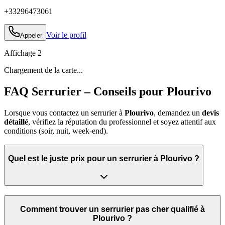
+33296473061
Voir le profil
Appeler
Affichage
2
Chargement de la carte...
FAQ Serrurier – Conseils pour Plourivo
Lorsque vous contactez un serrurier à
Plourivo
, demandez un
devis
détaillé
, vérifiez la réputation du professionnel et soyez attentif aux
conditions (soir, nuit, week‑end).
Quel est le juste prix pour un serrurier à Plourivo ?
Comment trouver un serrurier pas cher qualifié à
Plourivo ?