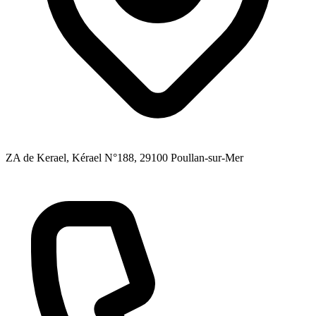
ZA de Kerael, Kérael N°188
, 29100
Poullan-sur-Mer