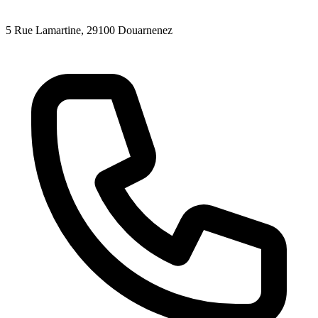
5 Rue Lamartine
, 29100
Douarnenez