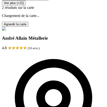
Voir plus (+21)
2
résultats sur la carte
Chargement de la carte...
Agrandir la carte
André Allain Métallerie
★
★
★
★
★
4.8
(
10
avis )