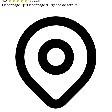
★
★
★
★
★
4.5
(
16
avis )
Dépannage 7j/7
Dépannage d'urgence de serrure