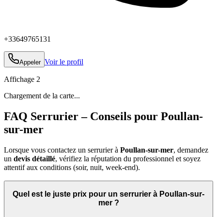
+33649765131
Voir le profil
Appeler
Affichage
2
Chargement de la carte...
FAQ Serrurier – Conseils pour Poullan-
sur-mer
Lorsque vous contactez un serrurier à
Poullan-sur-mer
, demandez
un
devis détaillé
, vérifiez la réputation du professionnel et soyez
attentif aux conditions (soir, nuit, week‑end).
Quel est le juste prix pour un serrurier à Poullan-sur-
mer ?