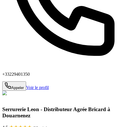
+33229401350
Voir le profil
Appeler
Serrurerie Leon - Distributeur Agrée Bricard à
Douarnenez