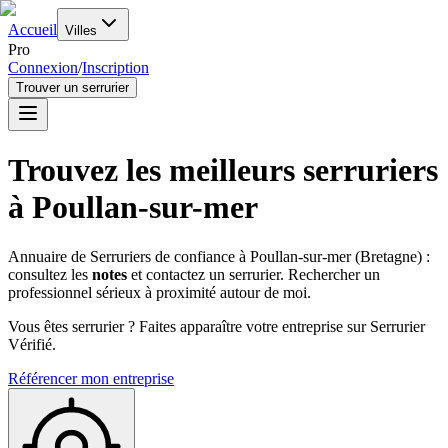
Accueil
Villes
Pro
Connexion
/
Inscription
Trouver un serrurier
Trouvez les meilleurs serruriers
à
Poullan-sur-mer
Annuaire de Serruriers de confiance à
Poullan-sur-mer
(
Bretagne
) :
consultez les
notes
et contactez un serrurier. Rechercher un
professionnel sérieux à proximité autour de moi.
Vous êtes serrurier ? Faites apparaître votre entreprise sur Serrurier
Vérifié.
Référencer mon entreprise