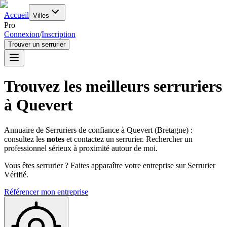
Accueil
Villes
Pro
Connexion
/
Inscription
Trouver un serrurier
Trouvez les meilleurs serruriers
à
Quevert
Annuaire de Serruriers de confiance à
Quevert
(
Bretagne
) :
consultez les
notes
et contactez un serrurier. Rechercher un
professionnel sérieux à proximité autour de moi.
Vous êtes serrurier ? Faites apparaître votre entreprise sur Serrurier
Vérifié.
Référencer mon entreprise