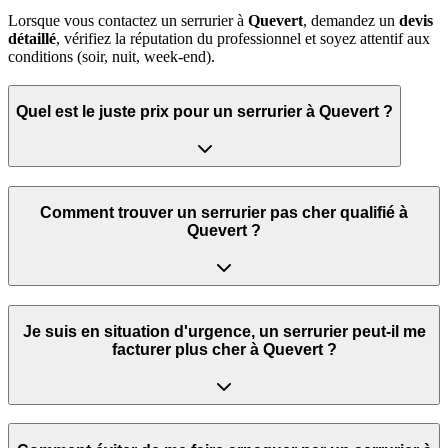
Lorsque vous contactez un serrurier à
Quevert
, demandez un
devis
détaillé
, vérifiez la réputation du professionnel et soyez attentif aux
conditions (soir, nuit, week‑end).
Quel est le juste prix pour un serrurier à Quevert ?
Comment trouver un serrurier pas cher qualifié à
Quevert ?
Je suis en situation d'urgence, un serrurier peut‑il me
facturer plus cher à Quevert ?