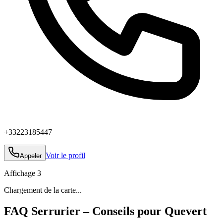
+33223185447
Voir le profil
Appeler
Affichage
3
Chargement de la carte...
FAQ Serrurier – Conseils pour Quevert