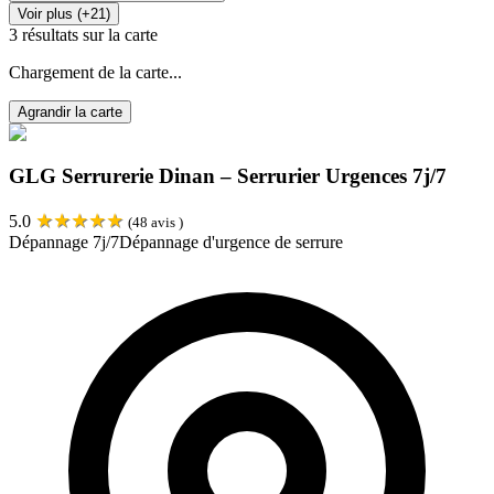
Voir plus (+21)
3
résultats sur la carte
Chargement de la carte...
Agrandir la carte
GLG Serrurerie Dinan – Serrurier Urgences 7j/7
★
★
★
★
★
5.0
(
48
avis )
Dépannage 7j/7
Dépannage d'urgence de serrure