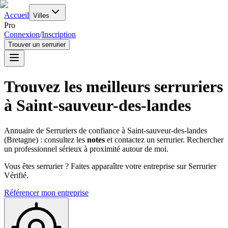
Accueil
Villes
Pro
Connexion
/
Inscription
Trouver un serrurier
Trouvez les meilleurs serruriers
à
Saint-sauveur-des-landes
Annuaire de Serruriers de confiance à
Saint-sauveur-des-landes
(
Bretagne
) : consultez les
notes
et contactez un serrurier. Rechercher
un professionnel sérieux à proximité autour de moi.
Vous êtes serrurier ? Faites apparaître votre entreprise sur Serrurier
Vérifié.
Référencer mon entreprise