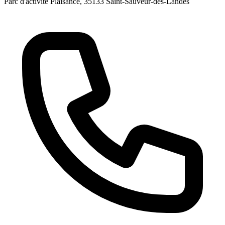
Parc d'activité Plaisance
, 35133
Saint-Sauveur-des-Landes