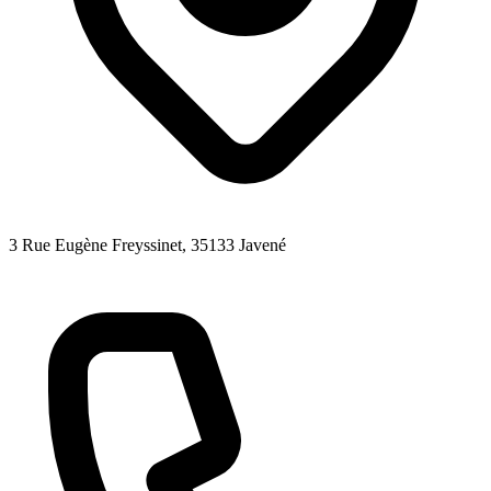
3 Rue Eugène Freyssinet
, 35133
Javené