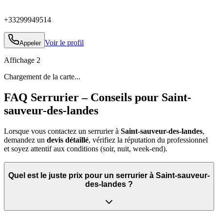
+33299949514
Voir le profil
Appeler
Affichage
2
Chargement de la carte...
FAQ Serrurier – Conseils pour Saint-
sauveur-des-landes
Lorsque vous contactez un serrurier à
Saint-sauveur-des-landes
,
demandez un
devis détaillé
, vérifiez la réputation du professionnel
et soyez attentif aux conditions (soir, nuit, week‑end).
Quel est le juste prix pour un serrurier à Saint-sauveur-
des-landes ?