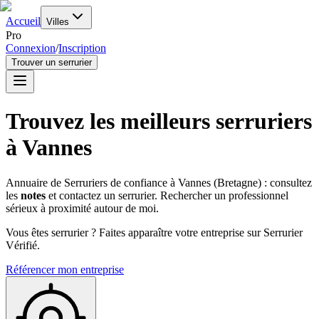
Accueil
Villes
Pro
Connexion
/
Inscription
Trouver un serrurier
Trouvez les meilleurs serruriers
à
Vannes
Annuaire de Serruriers de confiance à
Vannes
(
Bretagne
) : consultez
les
notes
et contactez un serrurier. Rechercher un professionnel
sérieux à proximité autour de moi.
Vous êtes serrurier ? Faites apparaître votre entreprise sur Serrurier
Vérifié.
Référencer mon entreprise