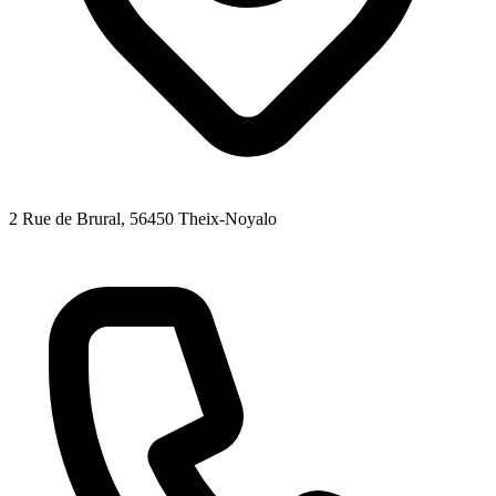
2 Rue de Brural
, 56450
Theix-Noyalo