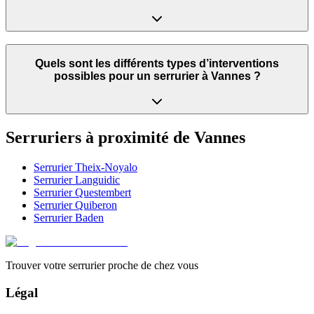
Quels sont les différents types d’interventions
possibles pour un serrurier à Vannes ?
Serruriers à proximité de
Vannes
Serrurier
Theix-Noyalo
Serrurier
Languidic
Serrurier
Questembert
Serrurier
Quiberon
Serrurier
Baden
Trouver votre serrurier proche de chez vous
Légal