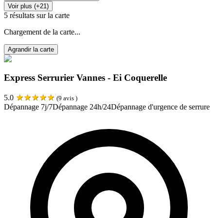
Voir plus (+21)
5
résultats sur la carte
Chargement de la carte...
Agrandir la carte
Express Serrurier Vannes - Ei Coquerelle
★
★
★
★
★
5.0
(
9
avis )
Dépannage 7j/7
Dépannage 24h/24
Dépannage d'urgence de serrure