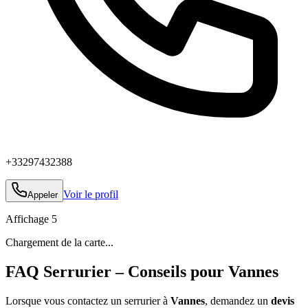
+33297432388
Voir le profil
Appeler
Affichage
5
Chargement de la carte...
FAQ Serrurier – Conseils pour Vannes
Lorsque vous contactez un serrurier à
Vannes
, demandez un
devis