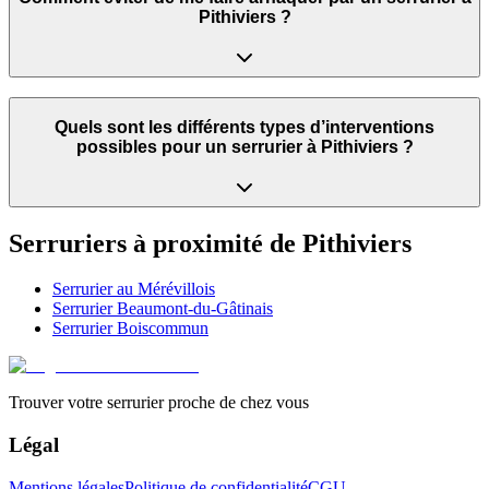
Pithiviers ?
Quels sont les différents types d’interventions
possibles pour un serrurier à Pithiviers ?
Serruriers à proximité de
Pithiviers
Serrurier
au Mérévillois
Serrurier
Beaumont-du-Gâtinais
Serrurier
Boiscommun
Trouver votre serrurier proche de chez vous
Légal
Mentions légales
Politique de confidentialité
CGU