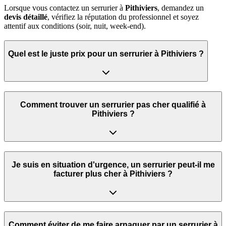
Lorsque vous contactez un serrurier à
Pithiviers
, demandez un
devis détaillé
, vérifiez la réputation du professionnel et soyez
attentif aux conditions (soir, nuit, week‑end).
Quel est le juste prix pour un serrurier à Pithiviers ?
Comment trouver un serrurier pas cher qualifié à
Pithiviers ?
Je suis en situation d'urgence, un serrurier peut‑il me
facturer plus cher à Pithiviers ?
Comment éviter de me faire arnaquer par un serrurier à