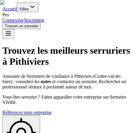
Accueil
Villes
Pro
Connexion
/
Inscription
Trouver un serrurier
Trouvez les meilleurs serruriers
à
Pithiviers
Annuaire de Serruriers de confiance à
Pithiviers
(
Centre-val-de-
loire
) : consultez les
notes
et contactez un serrurier. Rechercher un
professionnel sérieux à proximité autour de moi.
Vous êtes serrurier ? Faites apparaître votre entreprise sur Serrurier
Vérifié.
Référencer mon entreprise