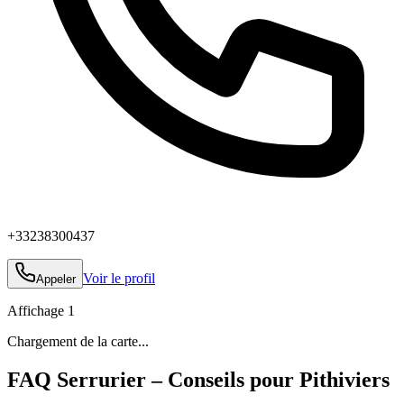
+33238300437
Voir le profil
Appeler
Affichage
1
Chargement de la carte...
FAQ Serrurier – Conseils pour Pithiviers