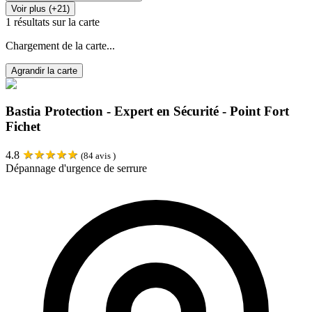
Voir plus (+21)
1
résultats sur la carte
Chargement de la carte...
Agrandir la carte
Bastia Protection - Expert en Sécurité - Point Fort
Fichet
★
★
★
★
★
4.8
(
84
avis )
Dépannage d'urgence de serrure