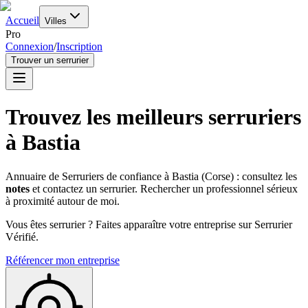
Accueil
Villes
Pro
Connexion
/
Inscription
Trouver un serrurier
Trouvez les meilleurs serruriers
à
Bastia
Annuaire de Serruriers de confiance à
Bastia
(
Corse
) : consultez les
notes
et contactez un serrurier. Rechercher un professionnel sérieux
à proximité autour de moi.
Vous êtes serrurier ? Faites apparaître votre entreprise sur Serrurier
Vérifié.
Référencer mon entreprise