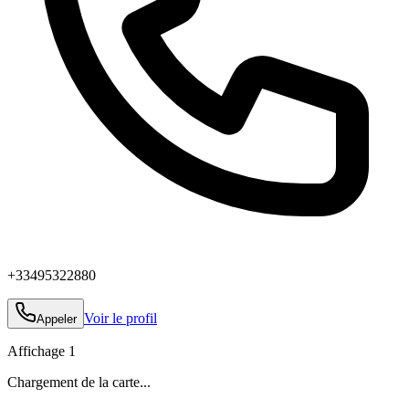
+33495322880
Voir le profil
Appeler
Affichage
1
Chargement de la carte...