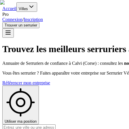
Accueil
Villes
Pro
Connexion
/
Inscription
Trouver un serrurier
Trouvez les meilleurs serruriers
Annuaire de Serruriers de confiance à
Calvi
(
Corse
) : consultez les
no
Vous êtes serrurier ? Faites apparaître votre entreprise sur Serrurier Vér
Référencer mon entreprise
Utiliser ma position