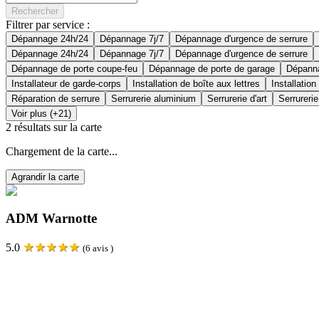
Rechercher
Filtrer par service :
Dépannage 24h/24
Dépannage 7j/7
Dépannage d'urgence de serrure
Dépannage 24h/24
Dépannage 7j/7
Dépannage d'urgence de serrure
Dépannage de porte coupe-feu
Dépannage de porte de garage
Dépanna
Installateur de garde-corps
Installation de boîte aux lettres
Installation
Réparation de serrure
Serrurerie aluminium
Serrurerie d'art
Serrurerie
Voir plus (+21)
2
résultats sur la carte
Chargement de la carte...
Agrandir la carte
ADM Warnotte
★
★
★
★
★
5.0
(
6
avis )