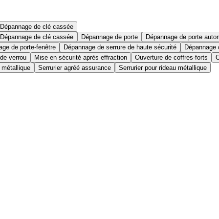
Dépannage de clé cassée
Dépannage de clé cassée
Dépannage de porte
Dépannage de porte auto
ge de porte-fenêtre
Dépannage de serrure de haute sécurité
Dépannage d
 de verrou
Mise en sécurité après effraction
Ouverture de coffres-forts
O
 métallique
Serrurier agréé assurance
Serrurier pour rideau métallique