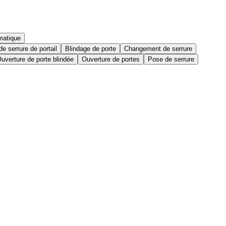
matique
e serrure de portail
Blindage de porte
Changement de serrure
uverture de porte blindée
Ouverture de portes
Pose de serrure