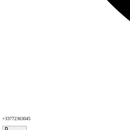
+33772363045