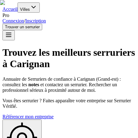
Accueil
Villes
Pro
Connexion
/
Inscription
Trouver un serrurier
Trouvez les meilleurs serruriers
à
Carignan
Annuaire de Serruriers de confiance à
Carignan
(
Grand-est
) :
consultez les
notes
et contactez un serrurier. Rechercher un
professionnel sérieux à proximité autour de moi.
Vous êtes serrurier ? Faites apparaître votre entreprise sur Serrurier
Vérifié.
Référencer mon entreprise