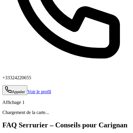
+33324220655
Voir le profil
Appeler
Affichage
1
Chargement de la carte...
FAQ Serrurier – Conseils pour Carignan