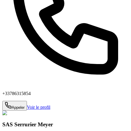
+33786315854
Voir le profil
Appeler
SAS Serrurier Meyer