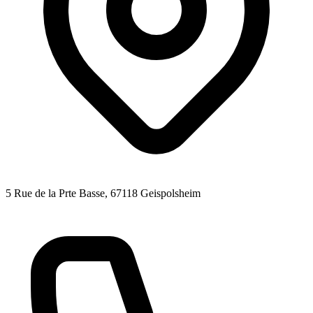
5 Rue de la Prte Basse
, 67118
Geispolsheim