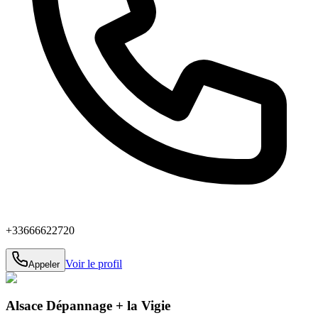
+33666622720
Voir le profil
Appeler
Alsace Dépannage + la Vigie