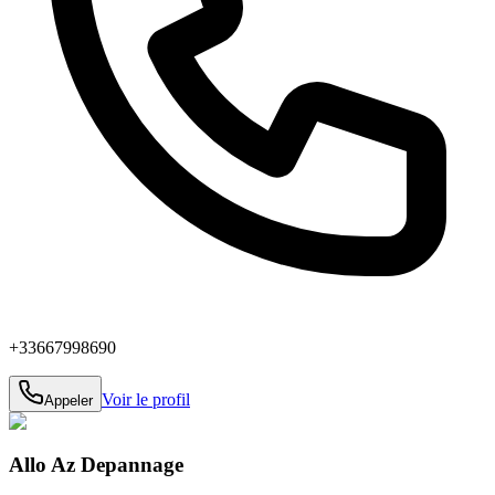
+33667998690
Voir le profil
Appeler
Allo Az Depannage