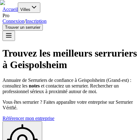
Accueil
Villes
Pro
Connexion
/
Inscription
Trouver un serrurier
Trouvez les meilleurs serruriers
à
Geispolsheim
Annuaire de Serruriers de confiance à
Geispolsheim
(
Grand-est
) :
consultez les
notes
et contactez un serrurier. Rechercher un
professionnel sérieux à proximité autour de moi.
Vous êtes serrurier ? Faites apparaître votre entreprise sur Serrurier
Vérifié.
Référencer mon entreprise