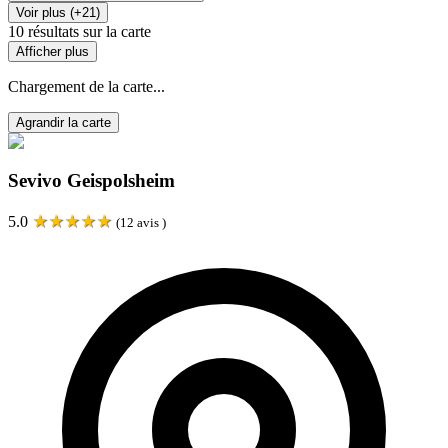
Voir plus (+21)
10
résultats sur la carte
Afficher plus
Chargement de la carte...
Agrandir la carte
Sevivo Geispolsheim
★
★
★
★
★
5.0
(
12
avis )