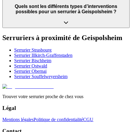
Quels sont les différents types d’interventions
possibles pour un serrurier à Geispolsheim ?
Serruriers à proximité de
Geispolsheim
Serrurier
Strasbourg
Serrurier
Illkirch-Graffenstaden
Serrurier
Bischheim
Serrurier
Ostwald
Serrurier
Obernai
Serrurier
Souffelweyersheim
Trouver votre serrurier proche de chez vous
Légal
Mentions légales
Politique de confidentialité
CGU
Contact