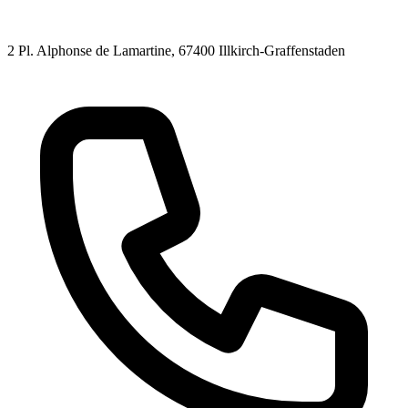
2 Pl. Alphonse de Lamartine
, 67400
Illkirch-Graffenstaden