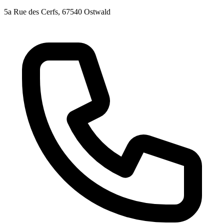
5a Rue des Cerfs
, 67540
Ostwald