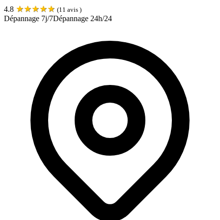
★
★
★
★
★
4.8
(
11
avis )
Dépannage 7j/7
Dépannage 24h/24