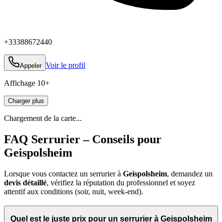
+33388672440
Voir le profil
Appeler
Affichage
10
+
Charger plus
Chargement de la carte...
FAQ Serrurier – Conseils pour
Geispolsheim
Lorsque vous contactez un serrurier à
Geispolsheim
, demandez un
devis détaillé
, vérifiez la réputation du professionnel et soyez
attentif aux conditions (soir, nuit, week‑end).
Quel est le juste prix pour un serrurier à Geispolsheim