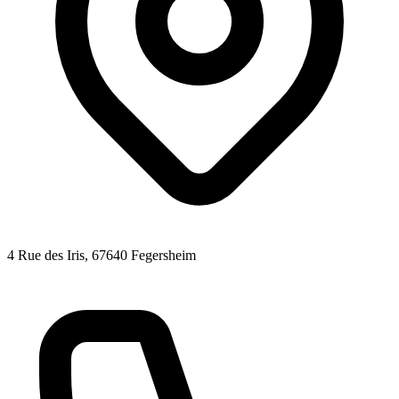
4 Rue des Iris
, 67640
Fegersheim