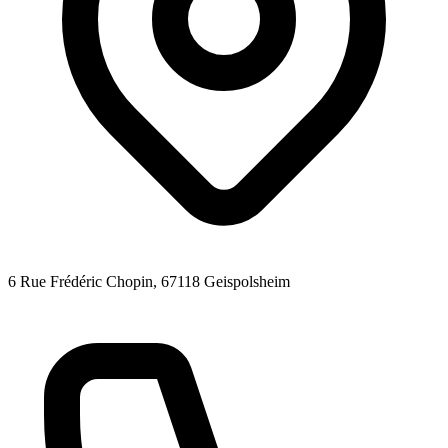
6 Rue Frédéric Chopin
, 67118
Geispolsheim