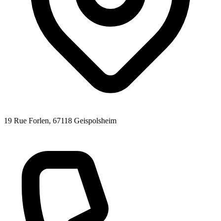
19 Rue Forlen
, 67118
Geispolsheim