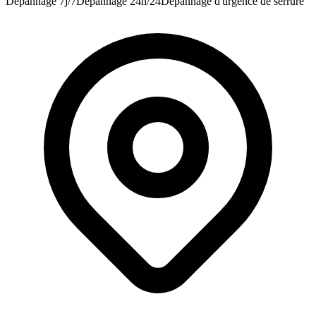
Dépannage 7j/7
Dépannage 24h/24
Dépannage d'urgence de serrure