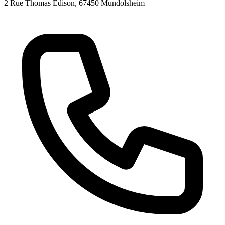
2 Rue Thomas Edison
, 67450
Mundolsheim