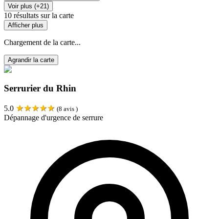
Voir plus (+21)
10
résultats sur la carte
Afficher plus
Chargement de la carte...
Agrandir la carte
Serrurier du Rhin
★
★
★
★
★
5.0
(
8
avis )
Dépannage d'urgence de serrure