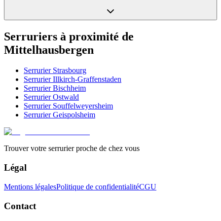
Serruriers à proximité de
Mittelhausbergen
Serrurier
Strasbourg
Serrurier
Illkirch-Graffenstaden
Serrurier
Bischheim
Serrurier
Ostwald
Serrurier
Souffelweyersheim
Serrurier
Geispolsheim
Trouver votre serrurier proche de chez vous
Légal
Mentions légales
Politique de confidentialité
CGU
Contact