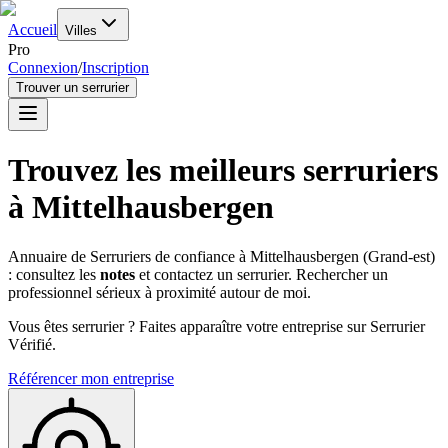
Accueil
Villes
Pro
Connexion
/
Inscription
Trouver un serrurier
Trouvez les meilleurs serruriers
à
Mittelhausbergen
Annuaire de Serruriers de confiance à
Mittelhausbergen
(
Grand-est
)
: consultez les
notes
et contactez un serrurier. Rechercher un
professionnel sérieux à proximité autour de moi.
Vous êtes serrurier ? Faites apparaître votre entreprise sur Serrurier
Vérifié.
Référencer mon entreprise