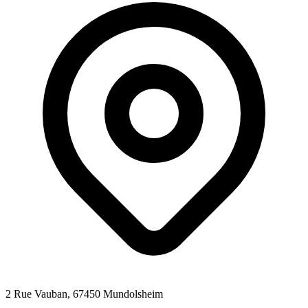
2 Rue Vauban
, 67450
Mundolsheim