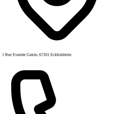
1 Rue Evariste Galois
, 67201
Eckbolsheim