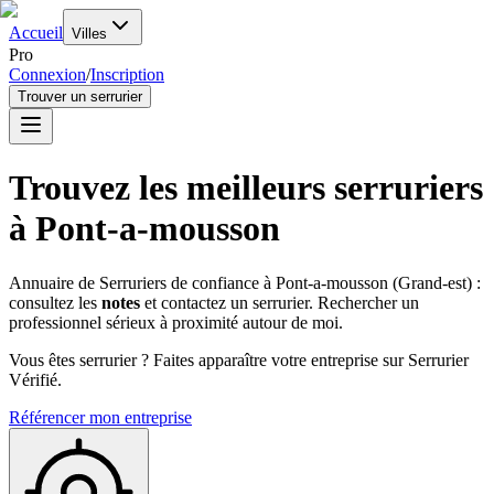
Accueil
Villes
Pro
Connexion
/
Inscription
Trouver un serrurier
Trouvez les meilleurs serruriers
à
Pont-a-mousson
Annuaire de Serruriers de confiance à
Pont-a-mousson
(
Grand-est
) :
consultez les
notes
et contactez un serrurier. Rechercher un
professionnel sérieux à proximité autour de moi.
Vous êtes serrurier ? Faites apparaître votre entreprise sur Serrurier
Vérifié.
Référencer mon entreprise