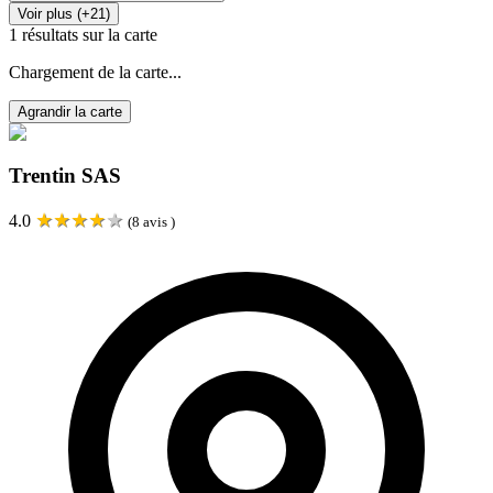
Voir plus (+21)
1
résultats sur la carte
Chargement de la carte...
Agrandir la carte
Trentin SAS
★
★
★
★
★
4.0
(
8
avis )