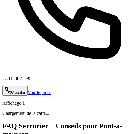
+33383821595
Voir le profil
Appeler
Affichage
1
Chargement de la carte...
FAQ Serrurier – Conseils pour Pont-a-