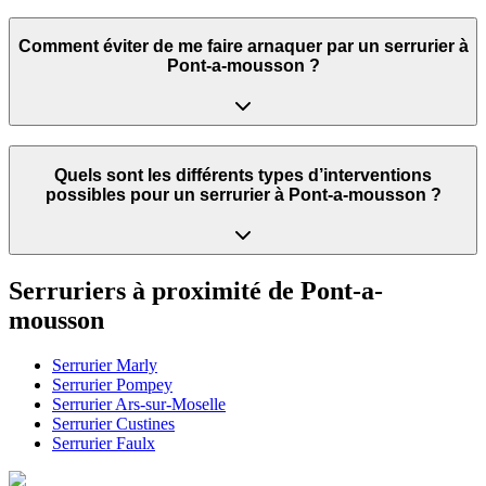
Comment éviter de me faire arnaquer par un serrurier à
Pont-a-mousson ?
Quels sont les différents types d’interventions
possibles pour un serrurier à Pont-a-mousson ?
Serruriers à proximité de
Pont-a-
mousson
Serrurier
Marly
Serrurier
Pompey
Serrurier
Ars-sur-Moselle
Serrurier
Custines
Serrurier
Faulx