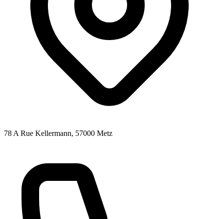
78 A Rue Kellermann
, 57000
Metz