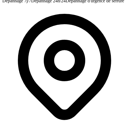
Dépannage 7j/7
Dépannage 24h/24
Dépannage d'urgence de serrure