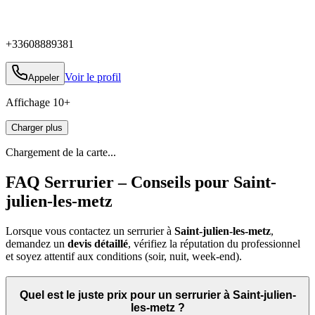
+33608889381
Voir le profil
Appeler
Affichage
10
+
Charger plus
Chargement de la carte...
FAQ Serrurier – Conseils pour Saint-
julien-les-metz
Lorsque vous contactez un serrurier à
Saint-julien-les-metz
,
demandez un
devis détaillé
, vérifiez la réputation du professionnel
et soyez attentif aux conditions (soir, nuit, week‑end).
Quel est le juste prix pour un serrurier à Saint-julien-
les-metz ?