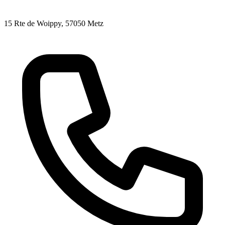
15 Rte de Woippy
, 57050
Metz