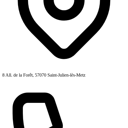
8 All. de la Forêt
, 57070
Saint-Julien-lès-Metz