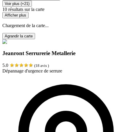
Voir plus (+21)
10
résultats sur la carte
Afficher plus
Chargement de la carte...
Agrandir la carte
Jeanront Serrurerie Metallerie
★
★
★
★
★
5.0
(
18
avis )
Dépannage d'urgence de serrure