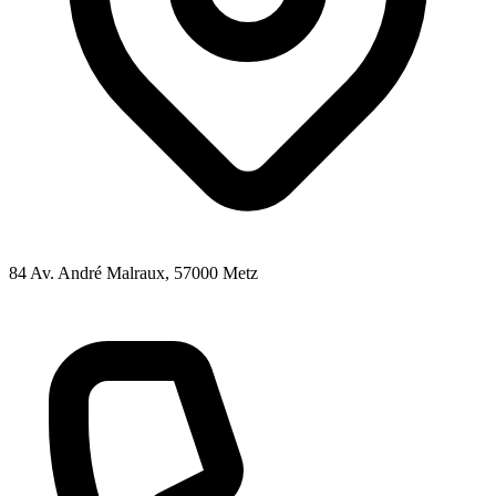
84 Av. André Malraux
, 57000
Metz