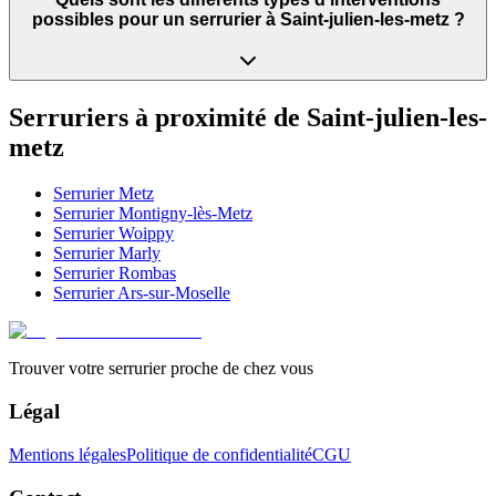
possibles pour un serrurier à Saint-julien-les-metz ?
Serruriers à proximité de
Saint-julien-les-
metz
Serrurier
Metz
Serrurier
Montigny-lès-Metz
Serrurier
Woippy
Serrurier
Marly
Serrurier
Rombas
Serrurier
Ars-sur-Moselle
Trouver votre serrurier proche de chez vous
Légal
Mentions légales
Politique de confidentialité
CGU