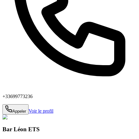
+33699773236
Voir le profil
Appeler
Bar Léon ETS