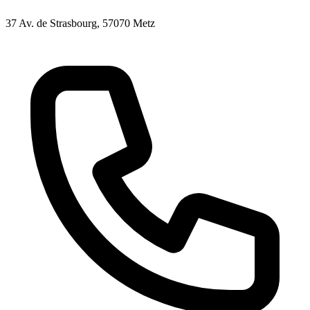
37 Av. de Strasbourg
, 57070
Metz