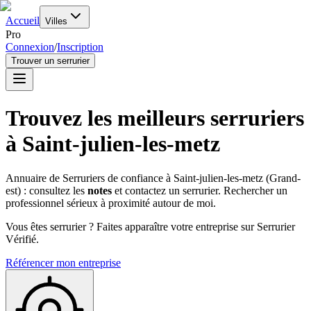
Accueil
Villes
Pro
Connexion
/
Inscription
Trouver un serrurier
Trouvez les meilleurs serruriers
à
Saint-julien-les-metz
Annuaire de Serruriers de confiance à
Saint-julien-les-metz
(
Grand-
est
) : consultez les
notes
et contactez un serrurier. Rechercher un
professionnel sérieux à proximité autour de moi.
Vous êtes serrurier ? Faites apparaître votre entreprise sur Serrurier
Vérifié.
Référencer mon entreprise