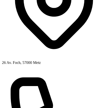
26 Av. Foch
, 57000
Metz