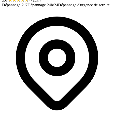
5.0
(
7
avis )
Dépannage 7j/7
Dépannage 24h/24
Dépannage d'urgence de serrure