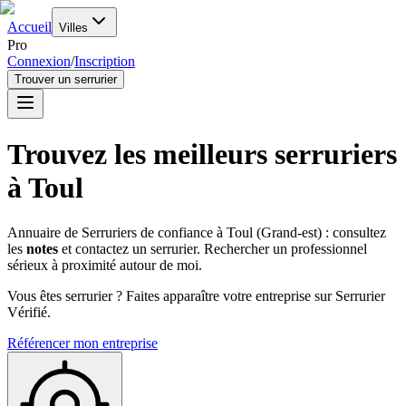
Accueil
Villes
Pro
Connexion
/
Inscription
Trouver un serrurier
Trouvez les meilleurs serruriers
à
Toul
Annuaire de Serruriers de confiance à
Toul
(
Grand-est
) : consultez
les
notes
et contactez un serrurier. Rechercher un professionnel
sérieux à proximité autour de moi.
Vous êtes serrurier ? Faites apparaître votre entreprise sur Serrurier
Vérifié.
Référencer mon entreprise