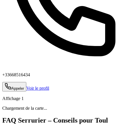
+33668516434
Voir le profil
Appeler
Affichage
1
Chargement de la carte...
FAQ Serrurier – Conseils pour Toul