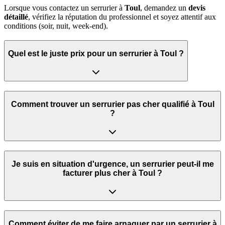
Lorsque vous contactez un serrurier à
Toul
, demandez un
devis
détaillé
, vérifiez la réputation du professionnel et soyez attentif aux
conditions (soir, nuit, week‑end).
Quel est le juste prix pour un serrurier à Toul ?
Comment trouver un serrurier pas cher qualifié à Toul
?
Je suis en situation d'urgence, un serrurier peut‑il me
facturer plus cher à Toul ?
Comment éviter de me faire arnaquer par un serrurier à