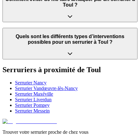
Toul ?
Quels sont les différents types d’interventions
possibles pour un serrurier à Toul ?
Serruriers à proximité de
Toul
Serrurier
Nancy
Serrurier
Vandœuvre-lès-Nancy
Serrurier
Maxéville
Serrurier
Liverdun
Serrurier
Pompey
Serrurier
Messein
Trouver votre serrurier proche de chez vous