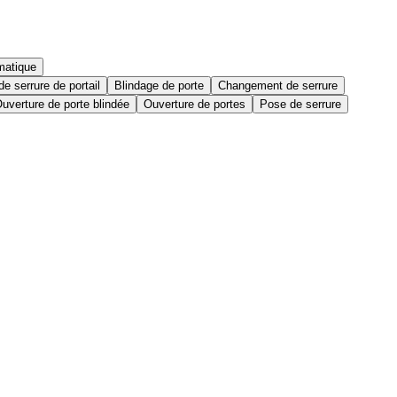
matique
e serrure de portail
Blindage de porte
Changement de serrure
uverture de porte blindée
Ouverture de portes
Pose de serrure