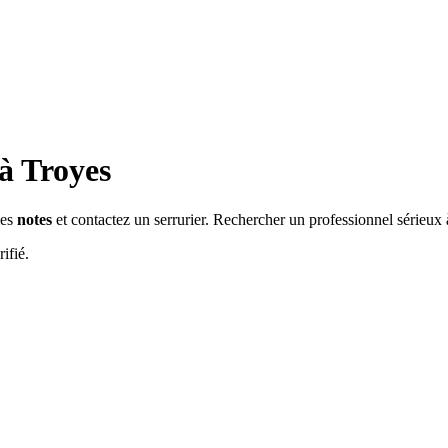
 à
Troyes
les
notes
et contactez un serrurier. Rechercher un professionnel sérieux
ifié.