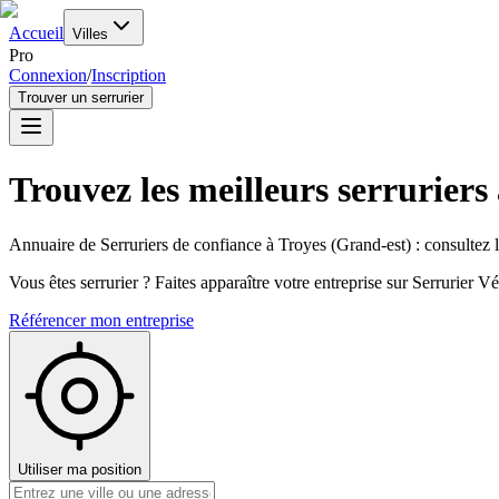
Accueil
Villes
Pro
Connexion
/
Inscription
Trouver un serrurier
Trouvez les meilleurs serruriers
Annuaire de Serruriers de confiance à
Troyes
(
Grand-est
) : consultez 
Vous êtes serrurier ? Faites apparaître votre entreprise sur Serrurier Vér
Référencer mon entreprise
Utiliser ma position