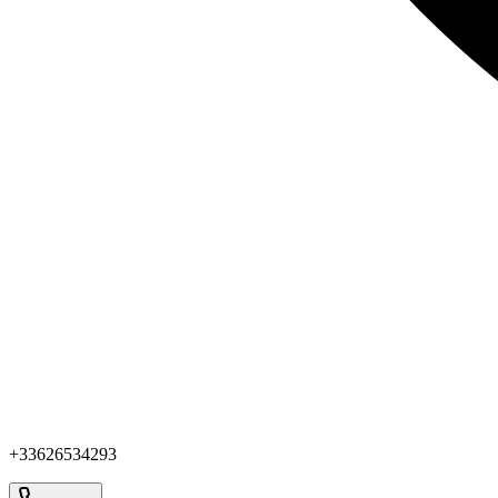
+33626534293