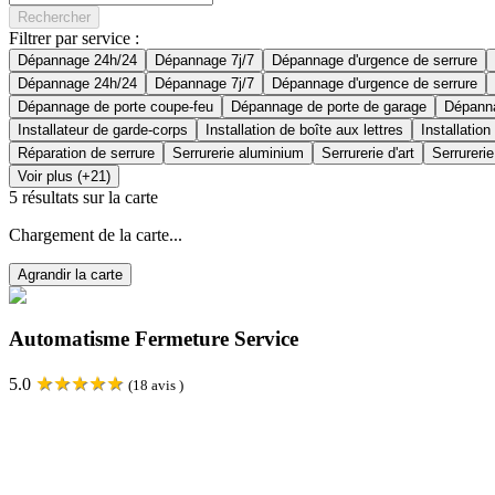
Rechercher
Filtrer par service :
Dépannage 24h/24
Dépannage 7j/7
Dépannage d'urgence de serrure
Dépannage 24h/24
Dépannage 7j/7
Dépannage d'urgence de serrure
Dépannage de porte coupe-feu
Dépannage de porte de garage
Dépanna
Installateur de garde-corps
Installation de boîte aux lettres
Installation
Réparation de serrure
Serrurerie aluminium
Serrurerie d'art
Serrurerie
Voir plus (+21)
5
résultats sur la carte
Chargement de la carte...
Agrandir la carte
Automatisme Fermeture Service
★
★
★
★
★
5.0
(
18
avis )