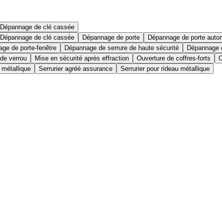
Dépannage de clé cassée
Dépannage de clé cassée
Dépannage de porte
Dépannage de porte auto
ge de porte-fenêtre
Dépannage de serrure de haute sécurité
Dépannage d
 de verrou
Mise en sécurité après effraction
Ouverture de coffres-forts
O
 métallique
Serrurier agréé assurance
Serrurier pour rideau métallique