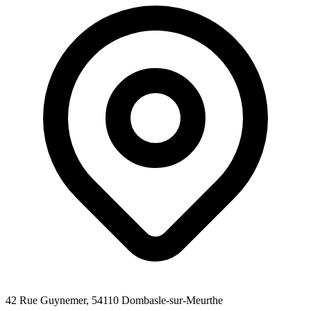
42 Rue Guynemer
, 54110
Dombasle-sur-Meurthe