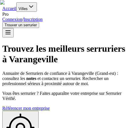
Accueil
Villes
Pro
Connexion
/
Inscription
Trouver un serrurier
Trouvez les meilleurs serruriers
à
Varangeville
Annuaire de Serruriers de confiance à
Varangeville
(
Grand-est
) :
consultez les
notes
et contactez un serrurier. Rechercher un
professionnel sérieux à proximité autour de moi.
Vous êtes serrurier ? Faites apparaître votre entreprise sur Serrurier
Vérifié.
Référencer mon entreprise