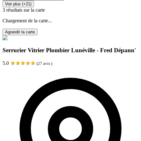
Voir plus (+21)
3
résultats sur la carte
Chargement de la carte...
Agrandir la carte
Serrurier Vitrier Plombier Lunéville - Fred Dépann'
★
★
★
★
★
5.0
(
27
avis )