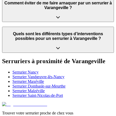
Comment éviter de me faire arnaquer par un serrurier à
Varangeville ?
Quels sont les différents types d’interventions
possibles pour un serrurier à Varangeville ?
Serruriers à proximité de
Varangeville
Serrurier
Nancy
Serrurier
Vandœuvre-lès-Nancy
Serrurier
Maxéville
Serrurier
Dombasle-sur-Meurthe
Serrurier
Malzéville
Serrurier
Saint-Nicolas-de-Port
Trouver votre serrurier proche de chez vous