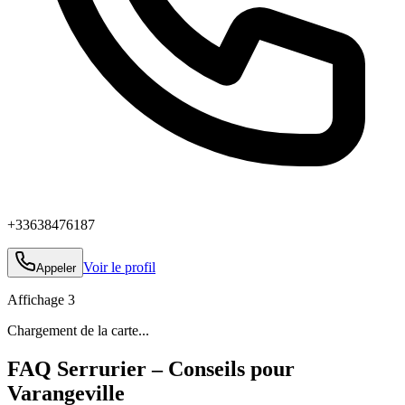
+33638476187
Voir le profil
Appeler
Affichage
3
Chargement de la carte...
FAQ Serrurier – Conseils pour
Varangeville