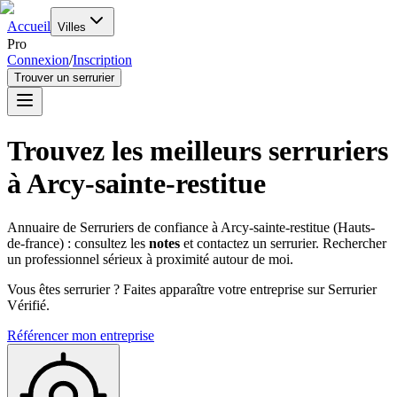
Accueil
Villes
Pro
Connexion
/
Inscription
Trouver un serrurier
Trouvez les meilleurs serruriers
à
Arcy-sainte-restitue
Annuaire de Serruriers de confiance à
Arcy-sainte-restitue
(
Hauts-
de-france
) : consultez les
notes
et contactez un serrurier. Rechercher
un professionnel sérieux à proximité autour de moi.
Vous êtes serrurier ? Faites apparaître votre entreprise sur Serrurier
Vérifié.
Référencer mon entreprise