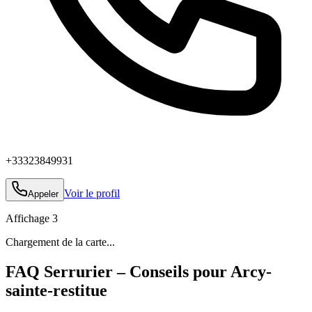
+33323849931
Voir le profil
Appeler
Affichage
3
Chargement de la carte...
FAQ Serrurier – Conseils pour Arcy-
sainte-restitue