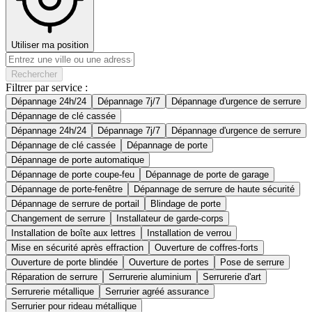
Utiliser ma position
Rechercher
Filtrer par service :
Dépannage 24h/24
Dépannage 7j/7
Dépannage d'urgence de serrure
Dépannage de clé cassée
Dépannage 24h/24
Dépannage 7j/7
Dépannage d'urgence de serrure
Dépannage de clé cassée
Dépannage de porte
Dépannage de porte automatique
Dépannage de porte coupe-feu
Dépannage de porte de garage
Dépannage de porte-fenêtre
Dépannage de serrure de haute sécurité
Dépannage de serrure de portail
Blindage de porte
Changement de serrure
Installateur de garde-corps
Installation de boîte aux lettres
Installation de verrou
Mise en sécurité après effraction
Ouverture de coffres-forts
Ouverture de porte blindée
Ouverture de portes
Pose de serrure
Réparation de serrure
Serrurerie aluminium
Serrurerie d'art
Serrurerie métallique
Serrurier agréé assurance
Serrurier pour rideau métallique