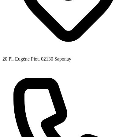
20 Pl. Eugène Piot
, 02130
Saponay