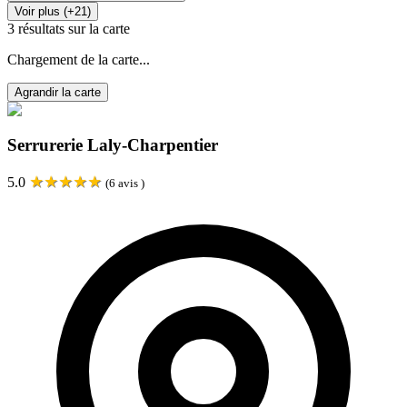
Voir plus (+21)
3
résultats sur la carte
Chargement de la carte...
Agrandir la carte
Serrurerie Laly-Charpentier
★
★
★
★
★
5.0
(
6
avis )