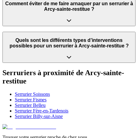
Comment éviter de me faire arnaquer par un serrurier à
Arcy-sainte-restitue ?
Quels sont les différents types d’interventions
possibles pour un serrurier à Arcy-sainte-restitue ?
Serruriers à proximité de
Arcy-sainte-
restitue
Serrurier
Soissons
Serrurier
Fismes
Serrurier
Belleu
Serrurier
Fère-en-Tardenois
Serrurier
Billy-sur-Aisne
Trouver votre serrurier proche de chez vous