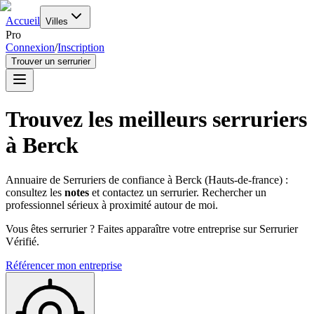
Accueil
Villes
Pro
Connexion
/
Inscription
Trouver un serrurier
Trouvez les meilleurs serruriers
à
Berck
Annuaire de Serruriers de confiance à
Berck
(
Hauts-de-france
) :
consultez les
notes
et contactez un serrurier. Rechercher un
professionnel sérieux à proximité autour de moi.
Vous êtes serrurier ? Faites apparaître votre entreprise sur Serrurier
Vérifié.
Référencer mon entreprise