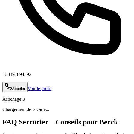
+33391894392
Voir le profil
Appeler
Affichage
3
Chargement de la carte...
FAQ Serrurier – Conseils pour Berck