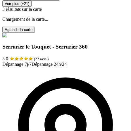
Voir plus (+21)
3
résultats sur la carte
Chargement de la carte...
Agrandir la carte
Serrurier le Touquet - Serrurier 360
★
★
★
★
★
5.0
(
22
avis )
Dépannage 7j/7
Dépannage 24h/24