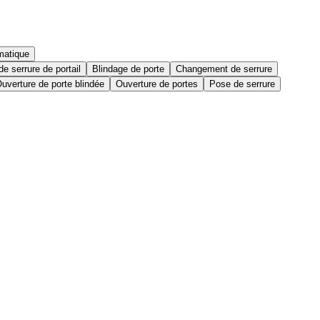
matique
e serrure de portail
Blindage de porte
Changement de serrure
uverture de porte blindée
Ouverture de portes
Pose de serrure