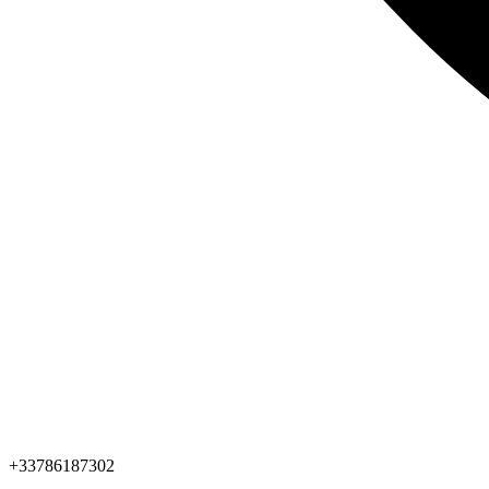
+33786187302