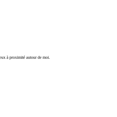
ieux à proximité autour de moi.