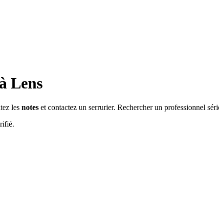
 à
Lens
ltez les
notes
et contactez un serrurier. Rechercher un professionnel sér
ifié.