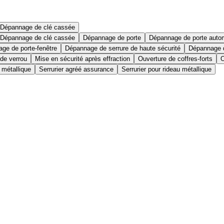
Dépannage de clé cassée
Dépannage de clé cassée
Dépannage de porte
Dépannage de porte auto
ge de porte-fenêtre
Dépannage de serrure de haute sécurité
Dépannage d
 de verrou
Mise en sécurité après effraction
Ouverture de coffres-forts
O
 métallique
Serrurier agréé assurance
Serrurier pour rideau métallique