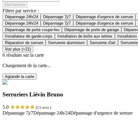
Rechercher
Filtrer par service :
Dépannage 24h/24
Dépannage 7j/7
Dépannage d'urgence de serrure
Dépannage 24h/24
Dépannage 7j/7
Dépannage d'urgence de serrure
Dépannage de porte coupe-feu
Dépannage de porte de garage
Dépanna
Installateur de garde-corps
Installation de boîte aux lettres
Installation
Réparation de serrure
Serrurerie aluminium
Serrurerie d'art
Serrurerie
Voir plus (+21)
6
résultats sur la carte
Chargement de la carte...
Agrandir la carte
Serruriers Liévin Bruno
★
★
★
★
★
5.0
(
11
avis )
Dépannage 7j/7
Dépannage 24h/24
Dépannage d'urgence de serrure