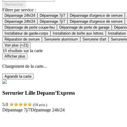
Rechercher
Filtrer par service :
Dépannage 24h/24
Dépannage 7j/7
Dépannage d'urgence de serrure
Dépannage 24h/24
Dépannage 7j/7
Dépannage d'urgence de serrure
Dépannage de porte coupe-feu
Dépannage de porte de garage
Dépanna
Installateur de garde-corps
Installation de boîte aux lettres
Installation
Réparation de serrure
Serrurerie aluminium
Serrurerie d'art
Serrurerie
Voir plus (+21)
10
résultats sur la carte
Afficher plus
Chargement de la carte...
Agrandir la carte
Serrurier Lille Depann’Express
★
★
★
★
★
5.0
(
19
avis )
Dépannage 7j/7
Dépannage 24h/24