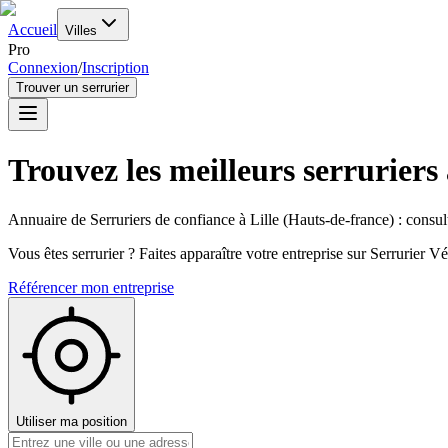
Accueil
Villes
Pro
Connexion
/
Inscription
Trouver un serrurier
Trouvez les meilleurs serruriers
Annuaire de Serruriers de confiance à
Lille
(
Hauts-de-france
) : consul
Vous êtes serrurier ? Faites apparaître votre entreprise sur Serrurier Vér
Référencer mon entreprise
Utiliser ma position