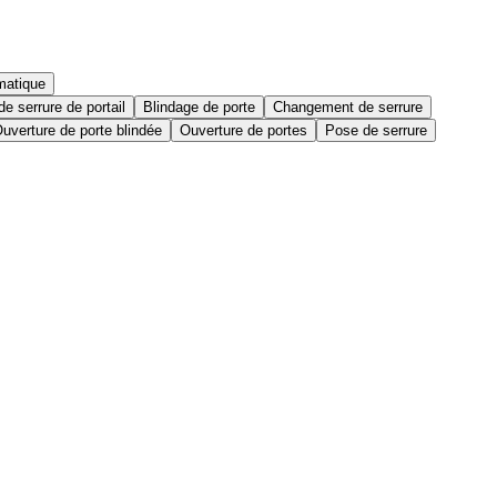
matique
e serrure de portail
Blindage de porte
Changement de serrure
uverture de porte blindée
Ouverture de portes
Pose de serrure