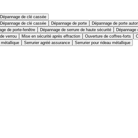
Dépannage de clé cassée
Dépannage de clé cassée
Dépannage de porte
Dépannage de porte auto
ge de porte-fenêtre
Dépannage de serrure de haute sécurité
Dépannage d
 de verrou
Mise en sécurité après effraction
Ouverture de coffres-forts
O
 métallique
Serrurier agréé assurance
Serrurier pour rideau métallique