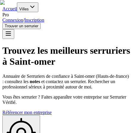
Accueil
Villes
Pro
Connexion
/
Inscription
Trouver un serrurier
Trouvez les meilleurs serruriers
à
Saint-omer
Annuaire de Serruriers de confiance à
Saint-omer
(
Hauts-de-france
)
: consultez les
notes
et contactez un serrurier. Rechercher un
professionnel sérieux à proximité autour de moi.
Vous êtes serrurier ? Faites apparaître votre entreprise sur Serrurier
Vérifié.
Référencer mon entreprise