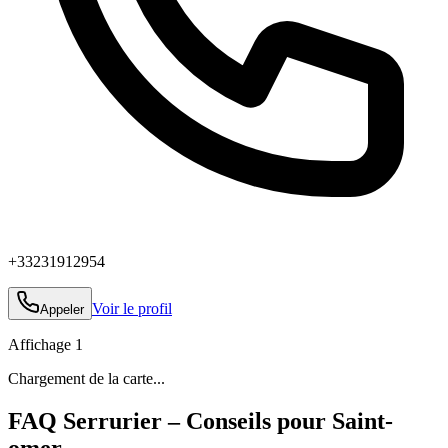
+33231912954
Voir le profil
Appeler
Affichage
1
Chargement de la carte...
FAQ Serrurier – Conseils pour Saint-