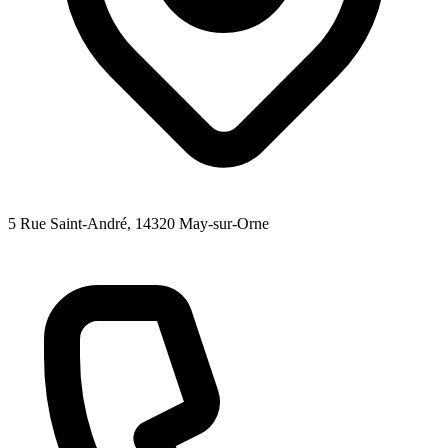
5 Rue Saint-André
, 14320
May-sur-Orne