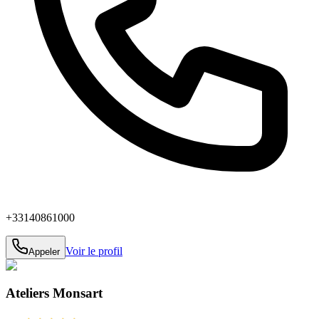
+33140861000
Voir le profil
Appeler
Ateliers Monsart