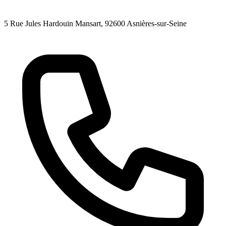
5 Rue Jules Hardouin Mansart
, 92600
Asnières-sur-Seine