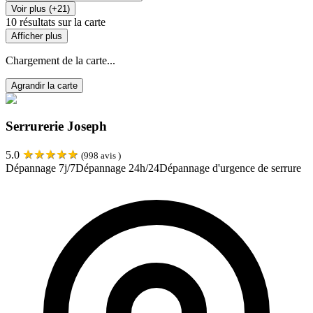
Voir plus (+21)
10
résultats sur la carte
Afficher plus
Chargement de la carte...
Agrandir la carte
Serrurerie Joseph
★
★
★
★
★
5.0
(
998
avis )
Dépannage 7j/7
Dépannage 24h/24
Dépannage d'urgence de serrure