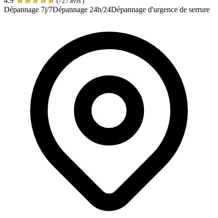
4.9
(
727
avis )
Dépannage 7j/7
Dépannage 24h/24
Dépannage d'urgence de serrure