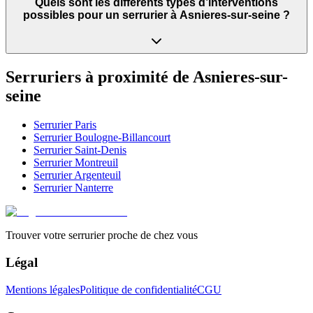
Quels sont les différents types d’interventions
possibles pour un serrurier à Asnieres-sur-seine ?
Serruriers à proximité de
Asnieres-sur-
seine
Serrurier
Paris
Serrurier
Boulogne-Billancourt
Serrurier
Saint-Denis
Serrurier
Montreuil
Serrurier
Argenteuil
Serrurier
Nanterre
Trouver votre serrurier proche de chez vous
Légal
Mentions légales
Politique de confidentialité
CGU