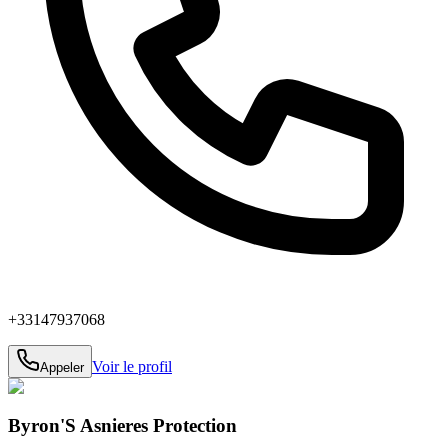
+33147937068
Voir le profil
Appeler
Byron'S Asnieres Protection