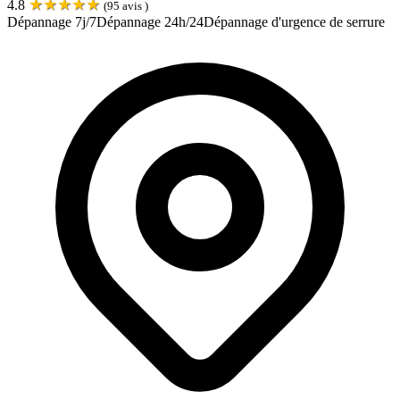
★
★
★
★
★
4.8
(
95
avis )
Dépannage 7j/7
Dépannage 24h/24
Dépannage d'urgence de serrure