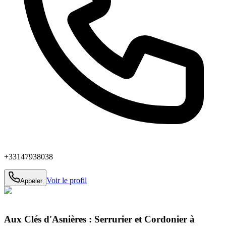
+33147938038
Voir le profil
Appeler
Aux Clés d'Asnières : Serrurier et Cordonier à