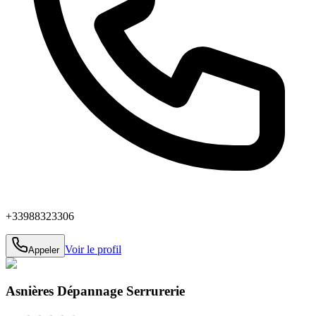
+33988323306
Voir le profil
Appeler
Asnières Dépannage Serrurerie