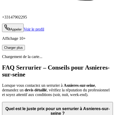
+33147902295
Voir le profil
Appeler
Affichage
10
+
Charger plus
Chargement de la carte...
FAQ Serrurier – Conseils pour Asnieres-
sur-seine
Lorsque vous contactez un serrurier à
Asnieres-sur-seine
,
demandez un
devis détaillé
, vérifiez la réputation du professionnel
et soyez attentif aux conditions (soir, nuit, week‑end).
Quel est le juste prix pour un serrurier à Asnieres-sur-
seine ?