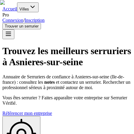
Accueil
Villes
Pro
Connexion
/
Inscription
Trouver un serrurier
Trouvez les meilleurs serruriers
à
Asnieres-sur-seine
Annuaire de Serruriers de confiance à
Asnieres-sur-seine
(
Ile-de-
france
) : consultez les
notes
et contactez un serrurier. Rechercher un
professionnel sérieux à proximité autour de moi.
Vous êtes serrurier ? Faites apparaître votre entreprise sur Serrurier
Vérifié.
Référencer mon entreprise