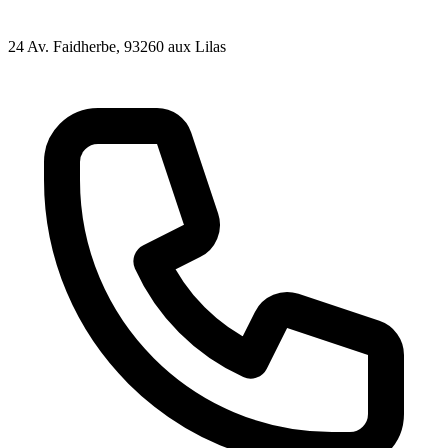
24 Av. Faidherbe
, 93260
aux Lilas