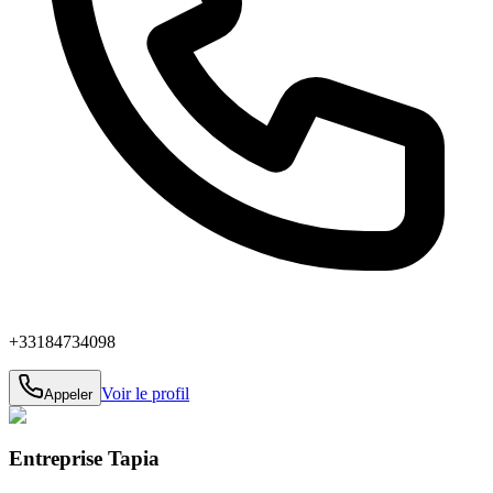
+33184734098
Voir le profil
Appeler
Entreprise Tapia