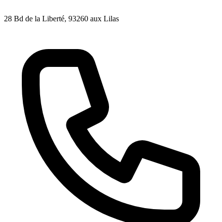
28 Bd de la Liberté
, 93260
aux Lilas