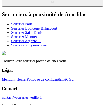
Serruriers à proximité de
Aux-lilas
Serrurier
Paris
Serrurier
Boulogne-Billancourt
Serrurier
Saint-Denis
Serrurier
Montreuil
Serrurier
Argenteuil
Serrurier
Vitry-sur-Seine
Trouver votre serrurier proche de chez vous
Légal
Mentions légales
Politique de confidentialité
CGU
Contact
contact@serrurier-verifie.fr