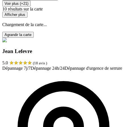
Voir plus (+21)
10
résultats sur la carte
Afficher plus
Chargement de la carte...
Agrandir la carte
Jean Lefevre
★
★
★
★
★
5.0
(
18
avis )
Dépannage 7j/7
Dépannage 24h/24
Dépannage d'urgence de serrure