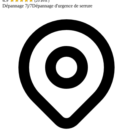
4.9
(
20
avis )
Dépannage 7j/7
Dépannage d'urgence de serrure