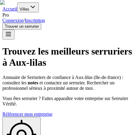
Accueil
Villes
Pro
Connexion
/
Inscription
Trouver un serrurier
Trouvez les meilleurs serruriers
à
Aux-lilas
Annuaire de Serruriers de confiance à
Aux-lilas
(
Ile-de-france
) :
consultez les
notes
et contactez un serrurier. Rechercher un
professionnel sérieux à proximité autour de moi.
Vous êtes serrurier ? Faites apparaître votre entreprise sur Serrurier
Vérifié.
Référencer mon entreprise