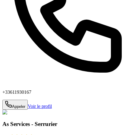
+33611930167
Voir le profil
Appeler
As Services - Serrurier