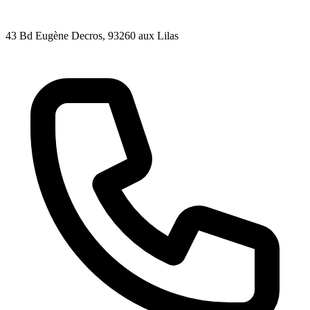
43 Bd Eugène Decros
, 93260
aux Lilas