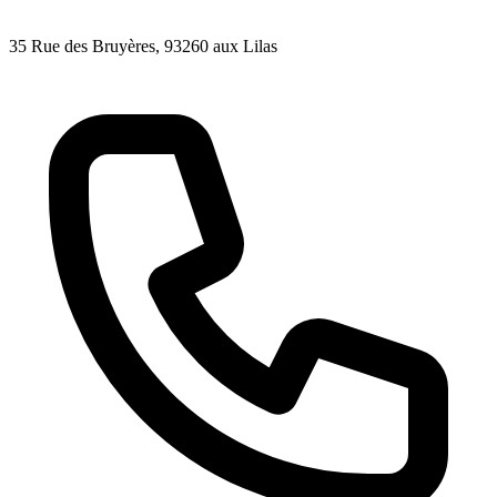
35 Rue des Bruyères
, 93260
aux Lilas