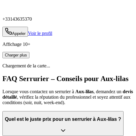
+33143635370
Voir le profil
Appeler
Affichage
10
+
Charger plus
Chargement de la carte...
FAQ Serrurier – Conseils pour Aux-lilas
Lorsque vous contactez un serrurier à
Aux-lilas
, demandez un
devis
détaillé
, vérifiez la réputation du professionnel et soyez attentif aux
conditions (soir, nuit, week‑end).
Quel est le juste prix pour un serrurier à Aux-lilas ?