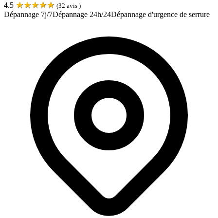
★
★
★
★
★
4.5
(
32
avis )
Dépannage 7j/7
Dépannage 24h/24
Dépannage d'urgence de serrure