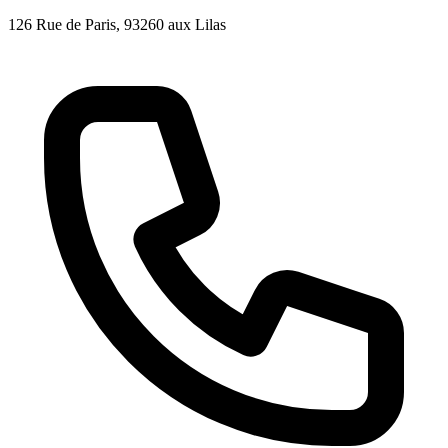
126 Rue de Paris
, 93260
aux Lilas