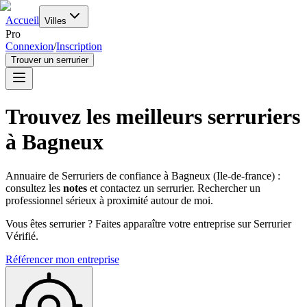
Accueil
Villes
Pro
Connexion
/
Inscription
Trouver un serrurier
Trouvez les meilleurs serruriers
à
Bagneux
Annuaire de Serruriers de confiance à
Bagneux
(
Ile-de-france
) :
consultez les
notes
et contactez un serrurier. Rechercher un
professionnel sérieux à proximité autour de moi.
Vous êtes serrurier ? Faites apparaître votre entreprise sur Serrurier
Vérifié.
Référencer mon entreprise