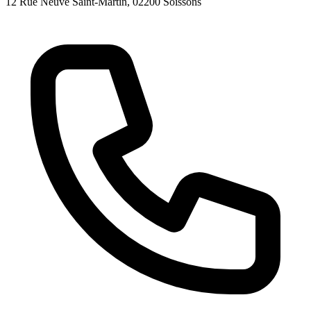
12 Rue Neuve Saint-Martin
, 02200
Soissons