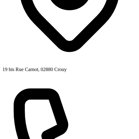
19 bis Rue Carnot
, 02880
Crouy