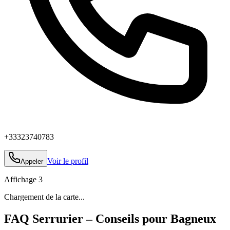
+33323740783
Voir le profil
Appeler
Affichage
3
Chargement de la carte...
FAQ Serrurier – Conseils pour Bagneux