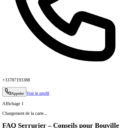
+33787193388
Voir le profil
Appeler
Affichage
1
Chargement de la carte...
FAQ Serrurier – Conseils pour Bouville