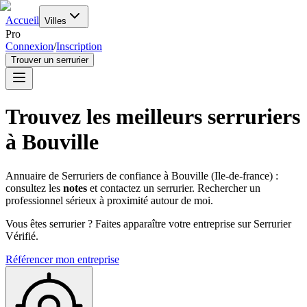
Accueil
Villes
Pro
Connexion
/
Inscription
Trouver un serrurier
Trouvez les meilleurs serruriers
à
Bouville
Annuaire de Serruriers de confiance à
Bouville
(
Ile-de-france
) :
consultez les
notes
et contactez un serrurier. Rechercher un
professionnel sérieux à proximité autour de moi.
Vous êtes serrurier ? Faites apparaître votre entreprise sur Serrurier
Vérifié.
Référencer mon entreprise