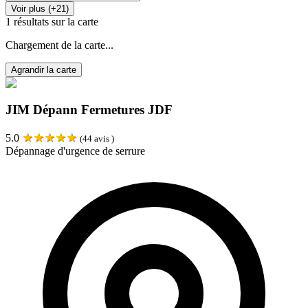
Voir plus (+21)
1
résultats sur la carte
Chargement de la carte...
Agrandir la carte
JIM Dépann Fermetures JDF
★
★
★
★
★
5.0
(
44
avis )
Dépannage d'urgence de serrure