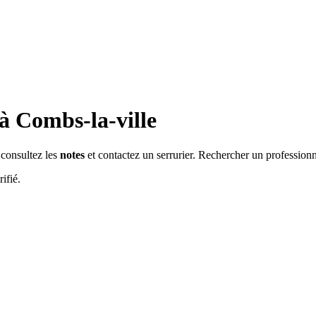
 à
Combs-la-ville
: consultez les
notes
et contactez un serrurier. Rechercher un professionn
ifié.