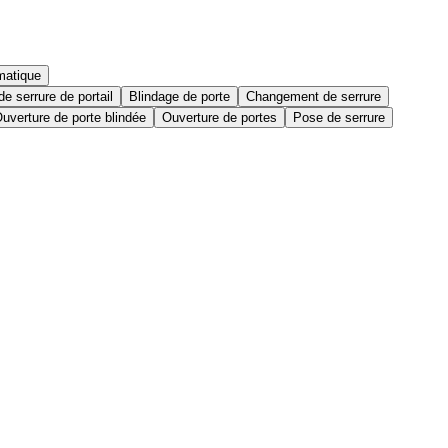
matique
e serrure de portail
Blindage de porte
Changement de serrure
uverture de porte blindée
Ouverture de portes
Pose de serrure