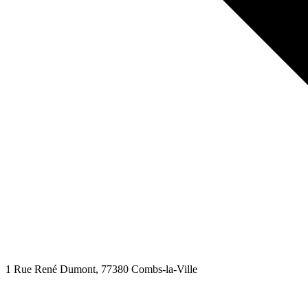
1 Rue René Dumont
, 77380
Combs-la-Ville