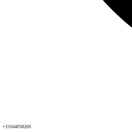
+33164058269