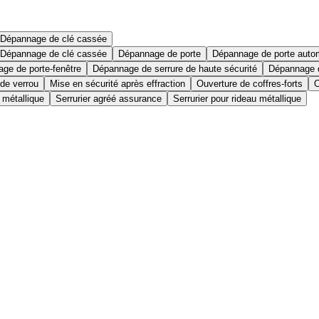
Dépannage de clé cassée
Dépannage de clé cassée
Dépannage de porte
Dépannage de porte auto
ge de porte-fenêtre
Dépannage de serrure de haute sécurité
Dépannage d
 de verrou
Mise en sécurité après effraction
Ouverture de coffres-forts
O
 métallique
Serrurier agréé assurance
Serrurier pour rideau métallique