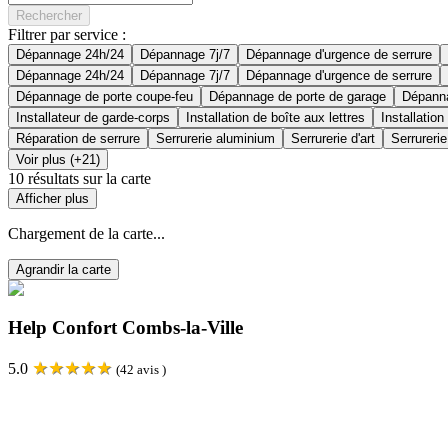
Rechercher
Filtrer par service :
Dépannage 24h/24
Dépannage 7j/7
Dépannage d'urgence de serrure
Dépannage 24h/24
Dépannage 7j/7
Dépannage d'urgence de serrure
Dépannage de porte coupe-feu
Dépannage de porte de garage
Dépanna
Installateur de garde-corps
Installation de boîte aux lettres
Installation
Réparation de serrure
Serrurerie aluminium
Serrurerie d'art
Serrurerie
Voir plus (+21)
10
résultats sur la carte
Afficher plus
Chargement de la carte...
Agrandir la carte
Help Confort Combs-la-Ville
★
★
★
★
★
5.0
(
42
avis )