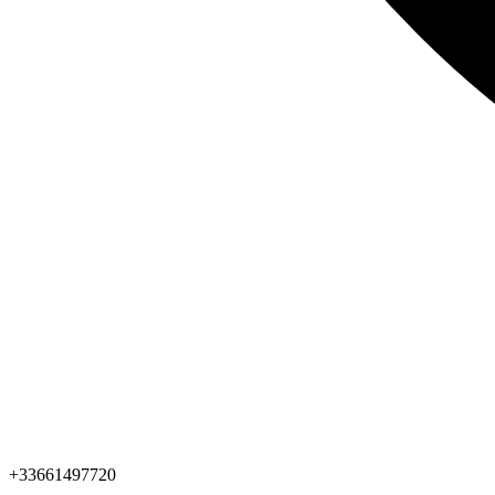
+33661497720