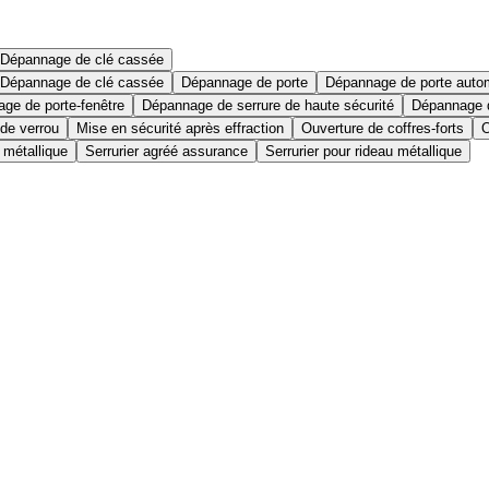
Dépannage de clé cassée
Dépannage de clé cassée
Dépannage de porte
Dépannage de porte auto
ge de porte-fenêtre
Dépannage de serrure de haute sécurité
Dépannage d
 de verrou
Mise en sécurité après effraction
Ouverture de coffres-forts
O
 métallique
Serrurier agréé assurance
Serrurier pour rideau métallique