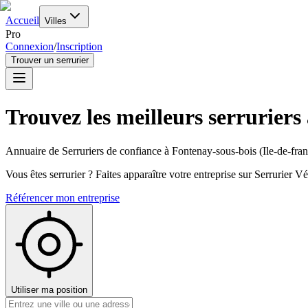
Accueil
Villes
Pro
Connexion
/
Inscription
Trouver un serrurier
Trouvez les meilleurs serruriers
Annuaire de Serruriers de confiance à
Fontenay-sous-bois
(
Ile-de-fra
Vous êtes serrurier ? Faites apparaître votre entreprise sur Serrurier Vér
Référencer mon entreprise
Utiliser ma position