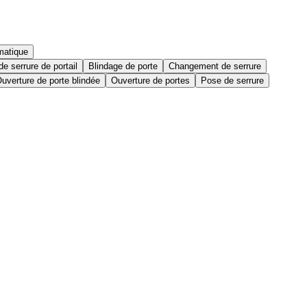
matique
e serrure de portail
Blindage de porte
Changement de serrure
uverture de porte blindée
Ouverture de portes
Pose de serrure