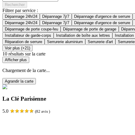
Rechercher
Filtrer par service :
Dépannage 24h/24
Dépannage 7j/7
Dépannage d'urgence de serrure
Dépannage 24h/24
Dépannage 7j/7
Dépannage d'urgence de serrure
Dépannage de porte coupe-feu
Dépannage de porte de garage
Dépanna
Installateur de garde-corps
Installation de boîte aux lettres
Installation
Réparation de serrure
Serrurerie aluminium
Serrurerie d'art
Serrurerie
Voir plus (+21)
10
résultats sur la carte
Afficher plus
Chargement de la carte...
Agrandir la carte
La Clé Parisienne
★
★
★
★
★
5.0
(
82
avis )