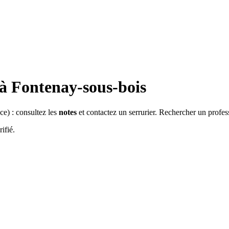
 à
Fontenay-sous-bois
nce
) : consultez les
notes
et contactez un serrurier. Rechercher un profes
ifié.