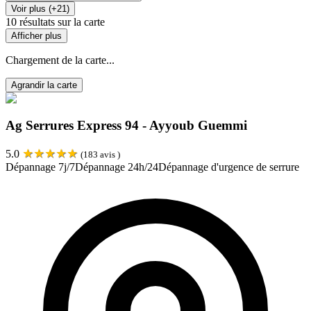
Voir plus (+21)
10
résultats sur la carte
Afficher plus
Chargement de la carte...
Agrandir la carte
Ag Serrures Express 94 - Ayyoub Guemmi
★
★
★
★
★
5.0
(
183
avis )
Dépannage 7j/7
Dépannage 24h/24
Dépannage d'urgence de serrure