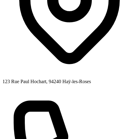
123 Rue Paul Hochart
, 94240
Haÿ-les-Roses