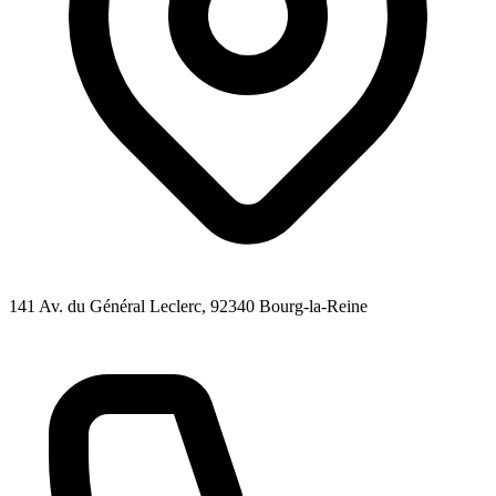
141 Av. du Général Leclerc
, 92340
Bourg-la-Reine