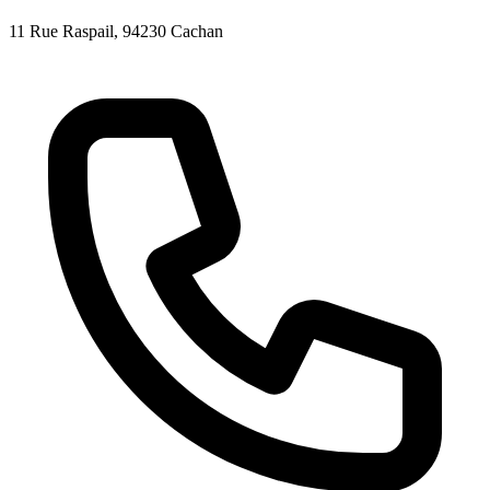
11 Rue Raspail
, 94230
Cachan