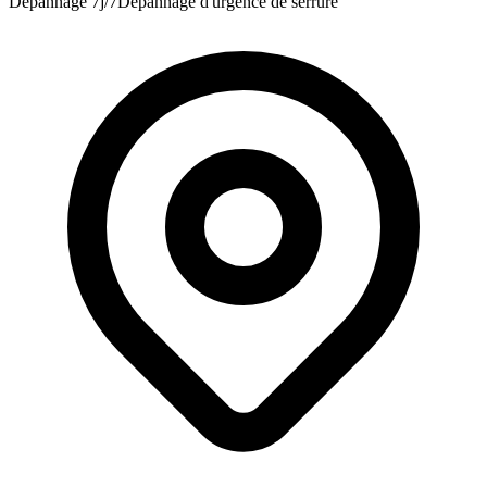
Dépannage 7j/7
Dépannage d'urgence de serrure