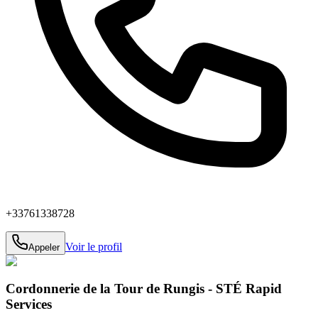
+33761338728
Voir le profil
Appeler
Cordonnerie de la Tour de Rungis - STÉ Rapid
Services