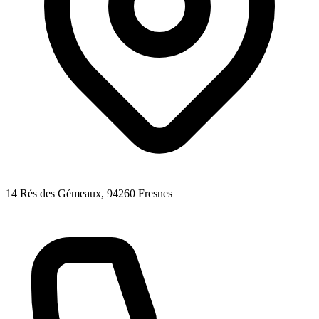
14 Rés des Gémeaux
, 94260
Fresnes