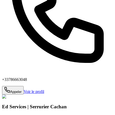
+33786663048
Voir le profil
Appeler
Ed Services | Serrurier Cachan