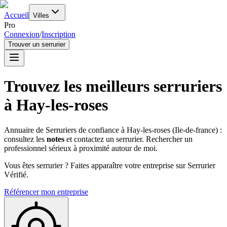
Accueil
Villes
Pro
Connexion
/
Inscription
Trouver un serrurier
Trouvez les meilleurs serruriers
à
Hay-les-roses
Annuaire de Serruriers de confiance à
Hay-les-roses
(
Ile-de-france
) :
consultez les
notes
et contactez un serrurier. Rechercher un
professionnel sérieux à proximité autour de moi.
Vous êtes serrurier ? Faites apparaître votre entreprise sur Serrurier
Vérifié.
Référencer mon entreprise