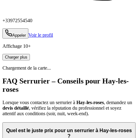
+33972554540
Voir le profil
Appeler
Affichage
10
+
Charger plus
Chargement de la carte...
FAQ Serrurier – Conseils pour Hay-les-
roses
Lorsque vous contactez un serrurier à
Hay-les-roses
, demandez un
devis détaillé
, vérifiez la réputation du professionnel et soyez
attentif aux conditions (soir, nuit, week‑end).
Quel est le juste prix pour un serrurier à Hay-les-roses
?