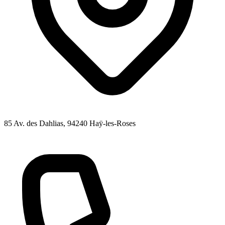
85 Av. des Dahlias
, 94240
Haÿ-les-Roses