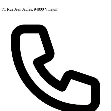
71 Rue Jean Jaurès
, 94800
Villejuif