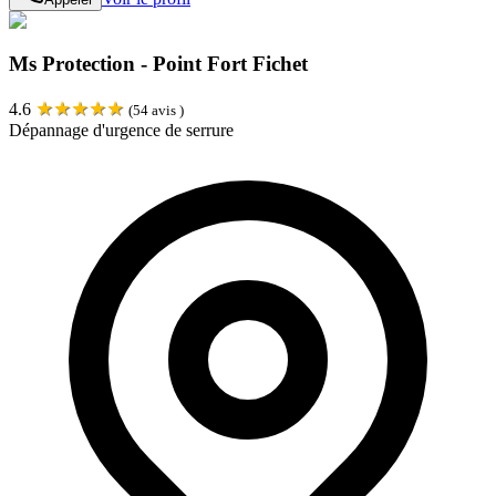
Ms Protection - Point Fort Fichet
★
★
★
★
★
4.6
(
54
avis )
Dépannage d'urgence de serrure