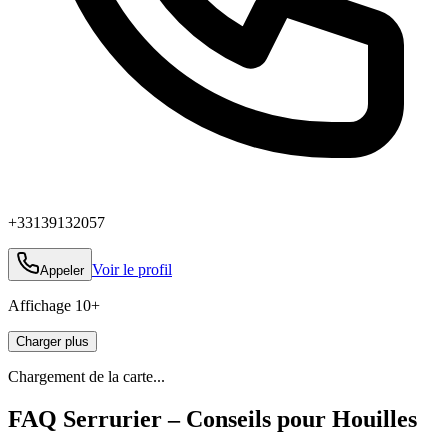
+33139132057
Voir le profil
Appeler
Affichage
10
+
Charger plus
Chargement de la carte...
FAQ Serrurier – Conseils pour Houilles