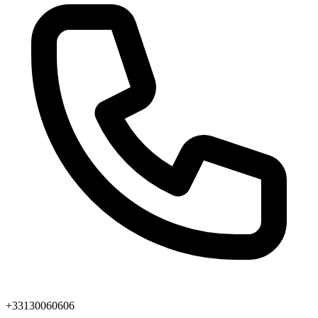
+33130060606