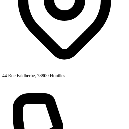
44 Rue Faidherbe
, 78800
Houilles