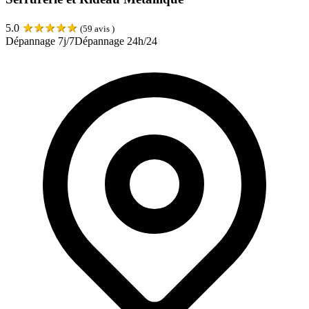
★
★
★
★
★
5.0
(
59
avis )
Dépannage 7j/7
Dépannage 24h/24