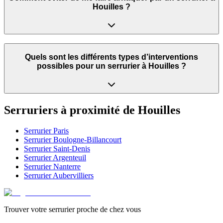
Houilles ?
Quels sont les différents types d’interventions
possibles pour un serrurier à Houilles ?
Serruriers à proximité de
Houilles
Serrurier
Paris
Serrurier
Boulogne-Billancourt
Serrurier
Saint-Denis
Serrurier
Argenteuil
Serrurier
Nanterre
Serrurier
Aubervilliers
Trouver votre serrurier proche de chez vous