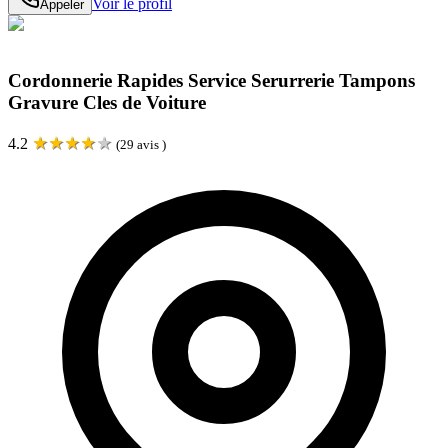
Voir le profil
Appeler
Cordonnerie Rapides Service Serurrerie Tampons
Gravure Cles de Voiture
★
★
★
★
★
4.2
(
29
avis )