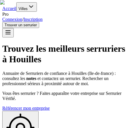
Accueil
Villes
Pro
Connexion
/
Inscription
Trouver un serrurier
Trouvez les meilleurs serruriers
à
Houilles
Annuaire de Serruriers de confiance à
Houilles
(
Ile-de-france
) :
consultez les
notes
et contactez un serrurier. Rechercher un
professionnel sérieux à proximité autour de moi.
Vous êtes serrurier ? Faites apparaître votre entreprise sur Serrurier
Vérifié.
Référencer mon entreprise