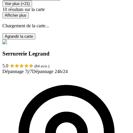
Voir plus (+21)
10
résultats sur la carte
Afficher plus
Chargement de la carte...
Agrandir la carte
Serrurerie Legrand
★
★
★
★
★
5.0
(
84
avis )
Dépannage 7j/7
Dépannage 24h/24