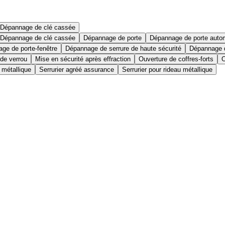
Dépannage de clé cassée
Dépannage de clé cassée
Dépannage de porte
Dépannage de porte auto
ge de porte-fenêtre
Dépannage de serrure de haute sécurité
Dépannage d
 de verrou
Mise en sécurité après effraction
Ouverture de coffres-forts
O
 métallique
Serrurier agréé assurance
Serrurier pour rideau métallique