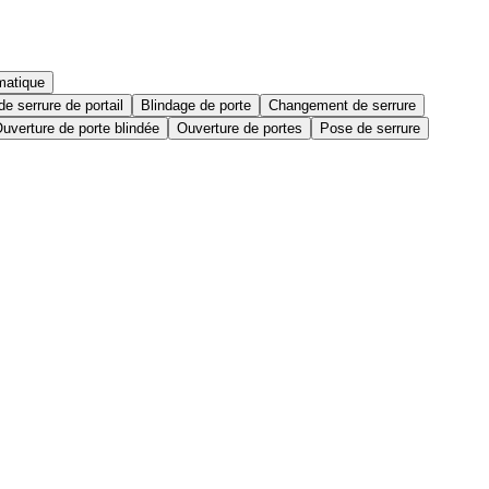
matique
e serrure de portail
Blindage de porte
Changement de serrure
uverture de porte blindée
Ouverture de portes
Pose de serrure