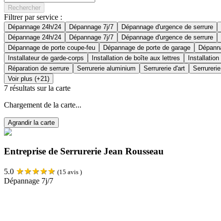
Rechercher
Filtrer par service :
Dépannage 24h/24
Dépannage 7j/7
Dépannage d'urgence de serrure
Dépannage 24h/24
Dépannage 7j/7
Dépannage d'urgence de serrure
Dépannage de porte coupe-feu
Dépannage de porte de garage
Dépanna
Installateur de garde-corps
Installation de boîte aux lettres
Installation
Réparation de serrure
Serrurerie aluminium
Serrurerie d'art
Serrurerie
Voir plus (+21)
7
résultats sur la carte
Chargement de la carte...
Agrandir la carte
Entreprise de Serrurerie Jean Rousseau
★
★
★
★
★
5.0
(
15
avis )
Dépannage 7j/7