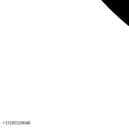
+33185520048