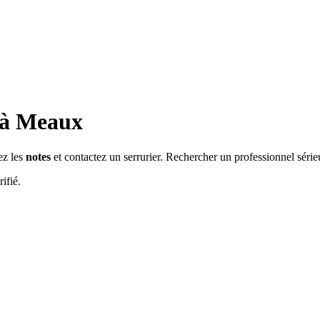
 à
Meaux
ez les
notes
et contactez un serrurier. Rechercher un professionnel séri
ifié.